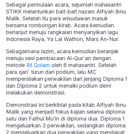
Sebagai permulaan acara, sejumlah mahasantri
STIKK melantunkan bait-bait nazam Alfiyah Ibnu
Malik. Setelah itu para wisudawan masuk
bersama rombongan kirab. Acara kemudian
berlanjut menuju rangkaian menyanyikan lagu
Indonesia Raya, Ya Lal Wathon, Mars An-Nur.
Sebagaimana lazim, acara kemudian beranjak
menuju sesi pembacaan Al-Qur`an dengan
metode
Bil Qolam
oleh 6 mahasantri. Setelah
para qari` turun dari podium, lalu MC
mempersilakan perwakilan dari jenjang Diploma 1
dan Diploma 2 untuk menaiki podium demi
melakukan demonstrasi.
Demonstrasi ini berkiblat pada kitab Alfiyah Ibnu
Malik yang menjadi fokus kajian selama diploma
satu dan Fathul Mu’in di diploma dua. Diploma 1
mengeluarkan 3 perwakilan, sedangkan diploma
2 mengeluarkan dua perwakilan yang mendapat