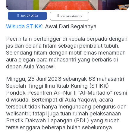
Juni 27, 2023
Redaksi Annur2
Wisuda STIKK
: Awal Dari Segalanya
Peci hitam bertengger di kepala berpadu dengan
jas dan celana hitam sebagai pembalut tubuh.
Selendang hitam dengan motif emas menambah
aura elegan para mahasantri yang berbaris di
depan Aula Yaqowi.
Minggu, 25 Juni 2023 sebanyak 63 mahasantri
Sekolah Tinggi Ilmu Kitab Kuning (STIKK)
Pondok Pesantren An-Nur II “Al-Murtadlo” resmi
diwisuda. Bertempat di Aula Yaqowi, acara
tersebut tidak hanya mengundang pengurus dan
walisantri, tatapi juga tuan rumah pelaksanaan
Praktik Dakwah Lapangan (PDL) yang sudah
terselenggara beberapa bulan sebelumnya.