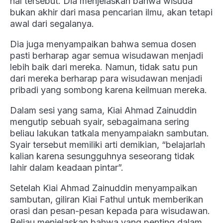
hal tersebut. Dia menjelaskan bahwa wisuda
bukan akhir dari masa pencarian ilmu, akan tetapi
awal dari segalanya.
Dia juga menyampaikan bahwa semua dosen
pasti berharap agar semua wisudawan menjadi
lebih baik dari mereka. Namun, tidak satu pun
dari mereka berharap para wisudawan menjadi
pribadi yang sombong karena keilmuan mereka.
Dalam sesi yang sama, Kiai Ahmad Zainuddin
mengutip sebuah syair, sebagaimana sering
beliau lakukan tatkala menyampaiakn sambutan.
Syair tersebut memiliki arti demikian, “belajarlah
kalian karena sesungguhnya seseorang tidak
lahir dalam keadaan pintar”.
Setelah Kiai Ahmad Zainuddin menyampaikan
sambutan, giliran Kiai Fathul untuk memberikan
orasi dan pesan-pesan kepada para wisudawan.
Beliau menjelaskan bahwa yang penting dalam