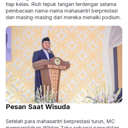
tiap kelas. Riuh tepuk tangan terdengar selama
pembacaan nama-nama mahasantri berprestasi
dan masing-masing dari mereka menaiki podium.
Pesan Saat Wisuda
Setelah para mahasantri berprestasi turun, MC
mempersilakan Wildan Zaka sebagai perwakilan