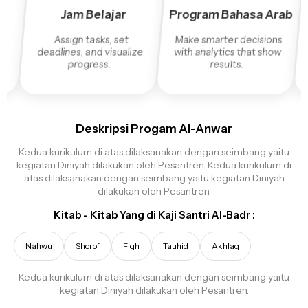
n
Jam Belajar
Program Bahasa Arab
P
Assign tasks, set
Make smarter decisions
deadlines, and visualize
with analytics that show
progress.
results.
Deskripsi Progam Al-Anwar
Kedua kurikulum di atas dilaksanakan dengan seimbang yaitu
kegiatan Diniyah dilakukan oleh Pesantren. Kedua kurikulum di
atas dilaksanakan dengan seimbang yaitu kegiatan Diniyah
dilakukan oleh Pesantren.
Kitab - Kitab Yang di Kaji Santri Al-Badr :
Nahwu
Shorof
Fiqh
Tauhid
Akhlaq
Kedua kurikulum di atas dilaksanakan dengan seimbang yaitu
kegiatan Diniyah dilakukan oleh Pesantren.