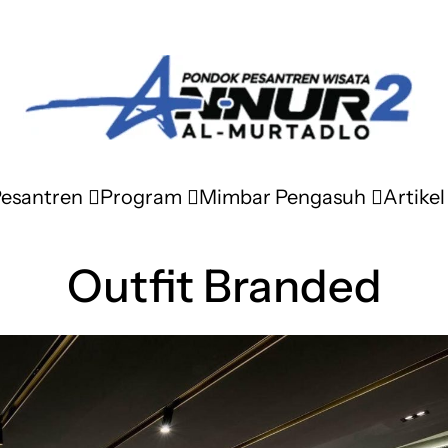
Pesantren
Program
Mimbar Pengasuh
Artikel
Outfit Branded