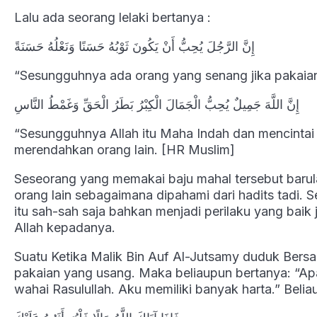
Lalu ada seorang lelaki bertanya :
إِنَّ الرَّجُلَ يُحِبُّ أَنْ يَكُونَ ثَوْبُهُ حَسَنًا وَنَعْلُهُ حَسَنَةً
“Sesungguhnya ada orang yang senang jika pakaian
إِنَّ اللَّهَ جَمِيلٌ يُحِبُّ الْجَمَالَ الْكِبْرُ بَطَرُ الْحَقِّ وَغَمْطُ النَّاسِ
“Sesungguhnya Allah itu Maha Indah dan mencintai
merendahkan orang lain. [HR Muslim]
Seseorang yang memakai baju mahal tersebut barula
orang lain sebagaimana dipahami dari hadits tadi.
itu sah-sah saja bahkan menjadi perilaku yang baik 
Allah kepadanya.
Suatu Ketika Malik Bin Auf Al-Jutsamy duduk Ber
pakaian yang usang. Maka beliaupun bertanya: “A
wahai Rasulullah. Aku memiliki banyak harta.” Beli