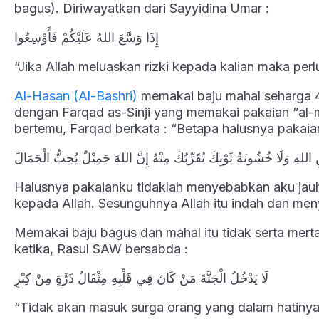
bagus). Diriwayatkan dari Sayyidina Umar :
إِذَا وَسَّعَ اللهُ عَلَيْكُمْ فَأَوْسِعُوا
“Jika Allah meluaskan rizki kepada kalian maka perlu
Al-Hasan (Al-Bashri)
memakai baju mahal seharga 40
dengan Farqad as-Sinji yang memakai pakaian “al-m
bertemu, Farqad berkata : “Betapa halusnya pakaia
 اللهِ وَلَا خُشُونَةُ ثَوْبِكَ تُقَرِّبُكَ مِنْهُ إِنَّ اللهَ جَمِيْلٌ يُحِبُّ الْجَمَالَ
Halusnya pakaianku tidaklah menyebabkan aku jauh
kepada Allah. Sesunguhnya Allah itu indah dan meny
Memakai baju bagus dan mahal itu tidak serta mer
ketika, Rasul SAW bersabda :
لَا يَدْخُلُ الْجَنَّةَ مَنْ كَانَ فِي قَلْبِهِ مِثْقَالُ ذَرَّةٍ مِنْ كِبْرٍ
“Tidak akan masuk surga orang yang dalam hatinya 