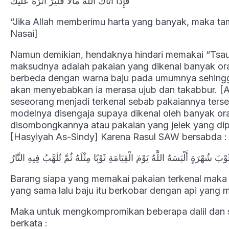
فَإِذَا آتَاكَ اللَّهُ مَالًا فَلْيُرَ أَثَرُهُ عَلَيْكَ
“Jika Allah memberimu harta yang banyak, maka tam
Nasai]
Namun demikian, hendaknya hindari memakai “Tsaub 
maksudnya adalah pakaian yang dikenal banyak or
berbeda dengan warna baju pada umumnya sehingga 
akan menyebabkan ia merasa ujub dan takabbur. [
seseorang menjadi terkenal sebab pakaiannya terse
modelnya disengaja supaya dikenal oleh banyak ora
disombongkannya atau pakaian yang jelek yang dip
[Hasyiyah As-Sindy] Karena Rasul SAW bersabda :
َ شُهْرَةٍ أَلْبَسَهُ اللَّهُ يَوْمَ الْقِيَامَةِ ثَوْبًا مِثْلَهُ ثُمَّ تُلَهَّبُ فِيهِ النَّارُ
Barang siapa yang memakai pakaian terkenal maka 
yang sama lalu baju itu berkobar dengan api yang
Maka untuk mengkompromikan beberapa dalil dan se
berkata :