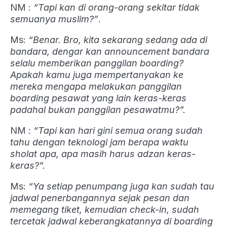
NM :
“Tapi kan di orang-orang sekitar tidak
semuanya muslim?”
.
Ms:
“Benar. Bro, kita sekarang sedang ada di
bandara, dengar kan announcement bandara
selalu memberikan panggilan boarding?
Apakah kamu juga mempertanyakan ke
mereka mengapa melakukan panggilan
boarding pesawat yang lain keras-keras
padahal bukan panggilan pesawatmu?”.
NM :
“Tapi kan hari gini semua orang sudah
tahu dengan teknologi jam berapa waktu
sholat apa, apa masih harus adzan keras-
keras?”.
Ms:
“Ya setiap penumpang juga kan sudah tau
jadwal penerbangannya sejak pesan dan
memegang tiket, kemudian check-in, sudah
tercetak jadwal keberangkatannya di boarding