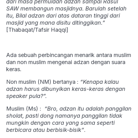
dari masa permulaan adzan sampai Rasul
SAW membangun masjidnya. Barulah setelah
itu, Bilal adzan dari atas dataran tinggi dari
masjid yang mana disitu ditinggikan.”
[Thabaqat/Tafsir Haqqi]
Ada sebuah perbincangan menarik antara muslim
dan non muslim mengenai adzan dengan suara
keras.
Non muslim (NM) bertanya :
“Kenapa kalau
adzan harus dibunyikan keras-keras dengan
speaker pula?”.
Muslim (Ms) :
“Bro, adzan itu adalah panggilan
sholat, pasti dong namanya panggilan tidak
mungkin dengan cara yang sama seperti
berbicara atau berbisik-bisik”
.