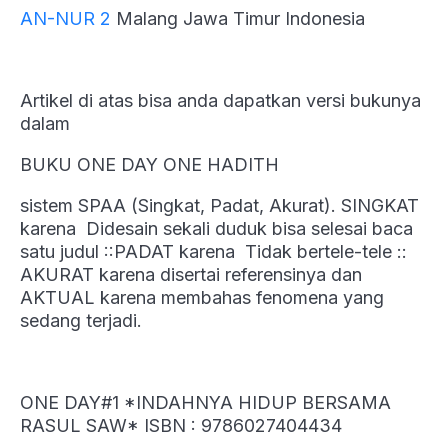
AN-NUR 2
Malang Jawa Timur Indonesia
Artikel di atas bisa anda dapatkan versi bukunya
dalam
BUKU ONE DAY ONE HADITH
sistem SPAA (Singkat, Padat, Akurat). SINGKAT
karena Didesain sekali duduk bisa selesai baca
satu judul ::PADAT karena Tidak bertele-tele ::
AKURAT karena disertai referensinya dan
AKTUAL karena membahas fenomena yang
sedang terjadi.
ONE DAY#1 *INDAHNYA HIDUP BERSAMA
RASUL SAW* ISBN : 9786027404434