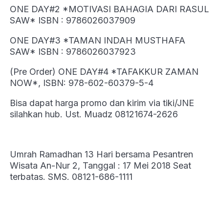
ONE DAY#2 *MOTIVASI BAHAGIA DARI RASUL
SAW* ISBN : 9786026037909
ONE DAY#3 *TAMAN INDAH MUSTHAFA
SAW* ISBN : 9786026037923
(Pre Order) ONE DAY#4 *TAFAKKUR ZAMAN
NOW*, ISBN: 978-602-60379-5-4
Bisa dapat harga promo dan kirim via tiki/JNE
silahkan hub. Ust. Muadz 08121674-2626
Umrah Ramadhan 13 Hari bersama Pesantren
Wisata An-Nur 2, Tanggal : 17 Mei 2018 Seat
terbatas. SMS. 08121-686-1111