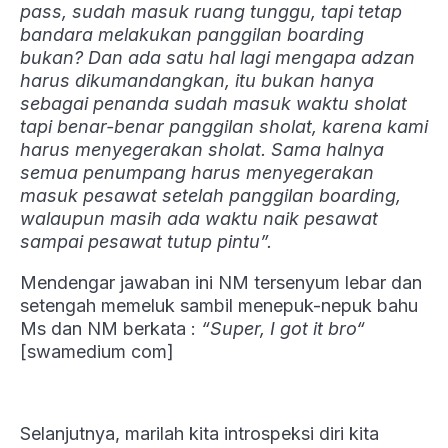
pass, sudah masuk ruang tunggu, tapi tetap
bandara melakukan panggilan boarding
bukan? Dan ada satu hal lagi mengapa adzan
harus dikumandangkan, itu bukan hanya
sebagai penanda sudah masuk waktu sholat
tapi benar-benar panggilan sholat, karena kami
harus menyegerakan sholat. Sama halnya
semua penumpang harus menyegerakan
masuk pesawat setelah panggilan boarding,
walaupun masih ada waktu naik pesawat
sampai pesawat tutup pintu”.
Mendengar jawaban ini NM tersenyum lebar dan
setengah memeluk sambil menepuk-nepuk bahu
Ms dan NM berkata :
“Super, I got it bro“
[swamedium com]
Selanjutnya, marilah kita introspeksi diri kita