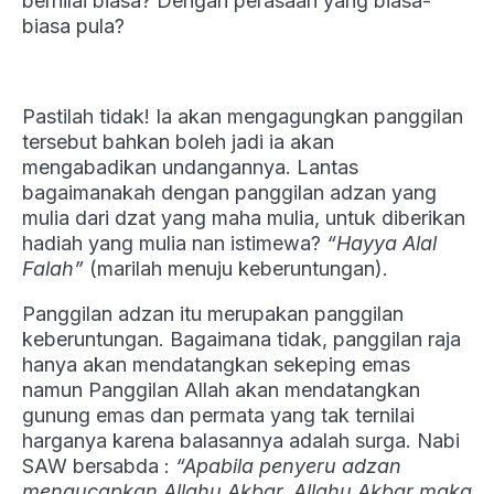
bernilai biasa? Dengan perasaan yang biasa-
biasa pula?
Pastilah tidak! Ia akan mengagungkan panggilan
tersebut bahkan boleh jadi ia akan
mengabadikan undangannya. Lantas
bagaimanakah dengan panggilan adzan yang
mulia dari dzat yang maha mulia, untuk diberikan
hadiah yang mulia nan istimewa?
“Hayya Alal
Falah”
(marilah menuju keberuntungan).
Panggilan adzan itu merupakan panggilan
keberuntungan. Bagaimana tidak, panggilan raja
hanya akan mendatangkan sekeping emas
namun Panggilan Allah akan mendatangkan
gunung emas dan permata yang tak ternilai
harganya karena balasannya adalah surga. Nabi
SAW bersabda :
“Apabila penyeru adzan
mengucapkan Allahu Akbar, Allahu Akbar maka