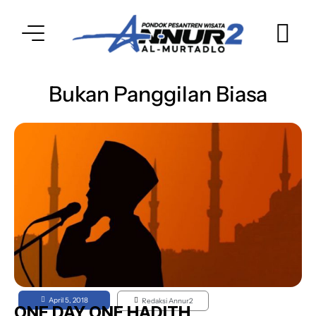
Bukan Panggilan Biasa
April 5, 2018
Redaksi Annur2
ONE DAY ONE HADITH