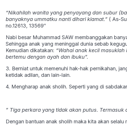
“Nikahilah wanita yang penyayang dan subur (b
banyaknya ummatku nanti dihari kiamat.”
( As-Su
no.12613, 13569″
Nabi besar Muhammad SAW membanggakan banyakny
Sehingga anak yang meninggal dunia sebab kegugura
Kemudian dikatakan:
“Wahai anak kecil masuklah 
bertemu dengan ayah dan ibuku”.
3. Berniat untuk memenuhi hak-hak pernikahan, jan
ketidak adilan, dan lain-lain.
4. Mengharap anak sholih. Seperti yang di sabdak
” Tiga perkara yang tidak akan putus. Termasuk 
Dengan bantuan anak sholih maka kita akan selalu 