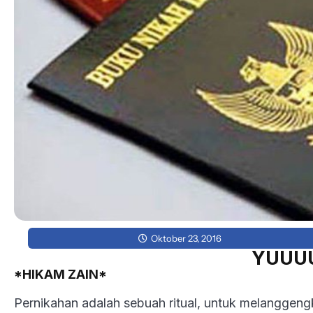
Oktober 23, 2016
​YUUU
*HIKAM ZAIN*
Pernikahan adalah sebuah ritual, untuk melanggen