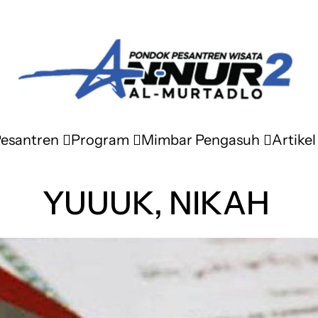
Pesantren
Program
Mimbar Pengasuh
Artikel
YUUUK, NIKAH