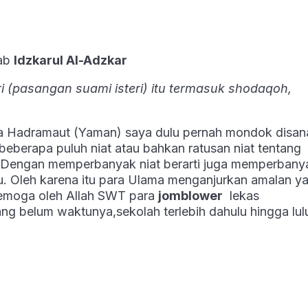
tab
Idzkarul Al-Adzkar
(pasangan suami isteri) itu termasuk shodaqoh,
ama Hadramaut (Yaman) saya dulu pernah mondok disan
beberapa puluh niat atau bahkan ratusan niat tentang
. Dengan memperbanyak niat berarti juga memperbany
u. Oleh karena itu para Ulama menganjurkan amalan y
Semoga oleh Allah SWT para
jomblower
lekas
ng belum waktunya,sekolah terlebih dahulu hingga lul