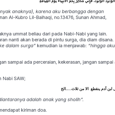
لْوَدُودَ الْوَلُودَ، فَإِنِّي مُكَاثِرٌ بِكُمُ الْأَنْبِيَاءَ يَوْمَ الْقِيَامَةِ
anyak anaknya), karena aku berbangga dengan
nan Al-Kubro Lil-Baihaqi, no.13476, Sunan Ahmad,
a ummat beliau dari pada Nabi-Nabi yang lain.
n nanti akan berada di pintu surga, dia diam disana.
ke dalam surga”
kemudian ia menjawab:
“hingga aku
gan sampai ada perceraian, kekerasan, jangan sampai
an Nabi SAW;
ابن آدم ينقطع الا من ثلاث…..الخ
diantaranya adalah anak yang sholih”.
mendapat kiriman doa.