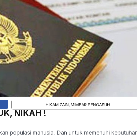
HIKAM ZAIN, MIMBAR PENGASUH
UK, NIKAH !
gkan populasi manusia. Dan untuk memenuhi kebutuha