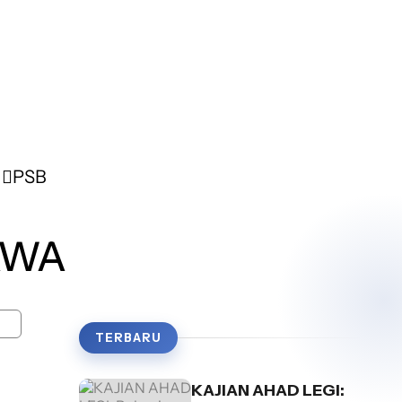
PSB
AWA
TERBARU
KAJIAN AHAD LEGI: