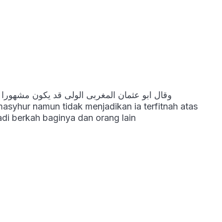
وقال ابو عثمان المغربى الولى قد يكون مشهورا 
asyhur namun tidak menjadikan ia terfitnah atas
di berkah baginya dan orang lain