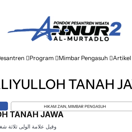
Pesantren
Program
Mimbar Pengasuh
Artikel
LIYULLOH TANAH J
HIKAM ZAIN, MIMBAR PENGASUH
OH TANAH JAWA
وقيل علامة الولى ثلاثة شغل