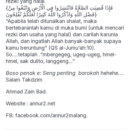
reziki yang halal.
{فَإِذَا قُضِيَتِ الصَّلَاةُ فَانْتَشِرُوا فِي الْأَرْضِ وَابْتَغُوا مِنْ
فَضْلِ اللَّهِ وَاذْكُرُوا اللَّهَ كَثِيرًا لَعَلَّكُمْ تُفْلِحُونَ}
“Apabila telah ditunaikan shalat, maka
bertebaranlah kamu di muka bumi (untuk mencari
rezki dan usaha yang halal) dan carilah karunia
Allah, dan ingatlah Allah banyak-banyak supaya
kamu beruntung” (QS al-Jumu’ah:10).
So….tetaplah .“mbergegeg, ugeg-ugeg, hmel-
hmel, sak dulito, langgeng…”
Boso penak e:
Seng penting barokah
hehehe….
Salam Takdzim
Ahmad Zain Bad.
Website : annur2.net
FB: facebook.com/annur2malang.