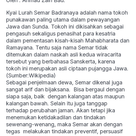
Oleh : Ahmad Zain Bad.
Kyai Lurah Semar Badranaya adalah nama tokoh
punakawan paling utama dalam pewayangan
Jawa dan Sunda. Tokoh ini dikisahkan sebagai
pengasuh sekaligus penasihat para kesatria
dalam pementasan kisah-kisah Mahabharata dan
Ramayana. Tentu saja nama Semar tidak
ditemukan dalam naskah asli kedua wiracarita
tersebut yang berbahasa Sanskerta, karena
tokoh ini merupakan asli ciptaan pujangga Jawa.
(Sumber:Wikipedia)
Sebagai penjelmaan dewa, Semar dikenal juga
sangat arif dan bijaksana. Bisa bergaul dengan
siapa saja, baik dengan kalangan atas maupun
kalangan bawah. Selain itu juga tanggap
terhadap perubahan jaman. Akan tetapi jika
menemukan ketidakadilan dan tindakan
sewenang-wenang, maka Semar akan dengan
tegas melakukan tindakan preventif, persuasif