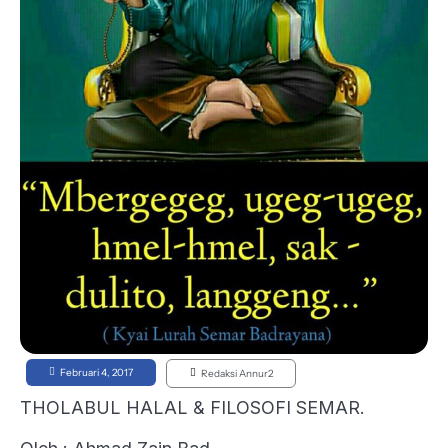
Februari 4, 2017
Redaksi Annur2
​THOLABUL HALAL & FILOSOFI SEMAR.