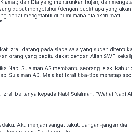
ri Kiamat; dan Dia yang menurunkan hujan, dan menget
yang dapat mengetahui (dengan pasti) apa yang akan
ang dapat mengetahui di bumi mana dia akan mati.
”
at Izrail datang pada siapa saja yang sudah ditentuk
hkan orang yang begitu dekat dengan Allah SWT sekali
tika Nabi Sulaiman AS membantu seorang lelaki kabur 
 Nabi Sulaiman AS. Malaikat Izrail tiba-tiba menatap se
uk Izrail bertanya kepada Nabi Sulaiman, “Wahai Nabi Al
epadaku. Aku menjadi sangat takut. Jangan-jangan dia
gkeramannya,” kata pria itu.