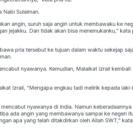
 Nabi Sulaiman.
an angin, suruh saja angin untuk membawaku ke neg
gan jejakku. Dan tidak akan bisa menemukanku,” kata 
awa pria tersebut ke tujuan dalam waktu sekejap saj
iman.
l mencabut nyawanya. Kemudian, Malaikat Izrail kembali
ikat Izrail, “Mengapa engkau tadi melirik kepada laki-
uk mencabut nyawanya di India. Namun keberadaannya 
ba-tiba ada angin yang membawanya sampai ke negeri it
engan apa yang telah ditakdirkan oleh Allah SWT,” kata