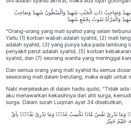
sini adalah syahid akhirat, maka ada tujuh golonga
 شَهِيدٌ وَصَاحِبُ ذَاتِ الْجَنْبِ شَهِيدٌ وَالْمَبْطُونُ شَهِيدٌ وَصَاحِبُ
ِيدٌ وَالْمَرْأَةُ تَمُوتُ بِجُمْعٍ شَهِيدٌ
“Orang-orang yang mati syahid yang selain terbunuh
Yaitu (1) korban wabah adalah syahid, (2) mati te
adalah syahid, (3) yang punya luka pada lambung la
penyakit perut adalah syahid, (5) korban kebakaran
syahid, dan (7) seorang wanita yang meninggal kar
Dan semua orang yang mati syahid itu semua dosan
seseorang mati dalam berutang, maka wajib untuk m
Nabi menjelaskan di dalam hadis qudsi, “Tidak ada
aku menawarkan kekasihnya dari ahli surga, kemudi
surga. Dalam surah Luqman ayat 34 disebutkan,
مِۗ وَمَا تَدْرِيْ نَفْسٌ مَّاذَا تَكْسِبُ غَدًاۗ وَمَا تَدْرِيْ نَفْسٌۢ بِاَيِّ