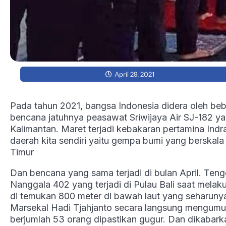
April 29, 2021
Pada tahun 2021, bangsa Indonesia didera oleh beb
bencana jatuhnya peasawat Sriwijaya Air SJ-182 yan
Kalimantan. Maret terjadi kebakaran pertamina In
daerah kita sendiri yaitu gempa bumi yang berskala
Timur
Dan bencana yang sama terjadi di bulan April. Ten
Nanggala 402 yang terjadi di Pulau Bali saat melakuk
di temukan 800 meter di bawah laut yang seharun
Marsekal Hadi Tjahjanto secara langsung mengu
berjumlah 53 orang dipastikan gugur. Dan dikabark