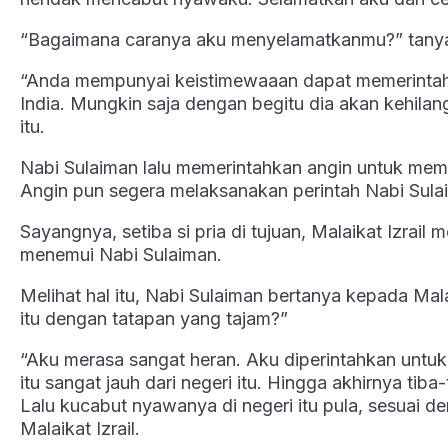
“Bagaimana caranya aku menyelamatkanmu?” tanya
“Anda mempunyai keistimewaaan dapat memerintahk
India. Mungkin saja dengan begitu dia akan kehilan
itu.
Nabi Sulaiman lalu memerintahkan angin untuk memb
Angin pun segera melaksanakan perintah Nabi Sula
Sayangnya, setiba si pria di tujuan, Malaikat Izrai
menemui Nabi Sulaiman.
Melihat hal itu, Nabi Sulaiman bertanya kepada Mala
itu dengan tatapan yang tajam?”
“Aku merasa sangat heran. Aku diperintahkan unt
itu sangat jauh dari negeri itu. Hingga akhirnya ti
Lalu kucabut nyawanya di negeri itu pula, sesuai d
Malaikat Izrail.