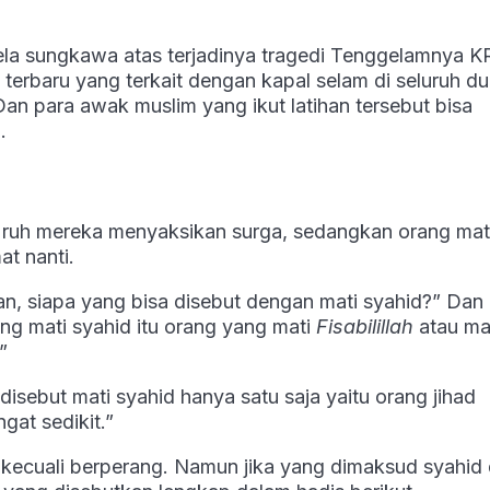
ela sungkawa atas terjadinya tragedi Tenggelamnya K
terbaru yang terkait dengan kapal selam di seluruh du
an para awak muslim yang ikut latihan tersebut bisa
.
a ruh mereka menyaksikan surga, sedangkan orang mat
at nanti.
an, siapa yang bisa disebut dengan mati syahid?” Dan
g mati syahid itu orang yang mati
Fisabilillah
atau mat
”
sebut mati syahid hanya satu saja yaitu orang jihad
gat sedikit.”
kecuali berperang. Namun jika yang dimaksud syahid 