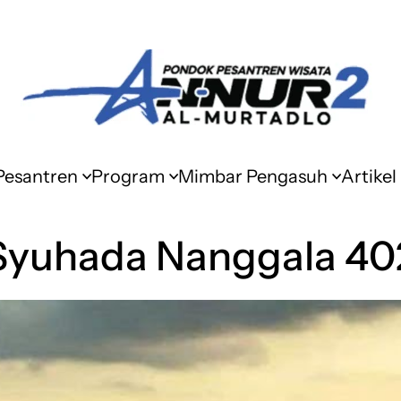
 Pesantren
Program
Mimbar Pengasuh
Artikel
Syuhada Nanggala 40