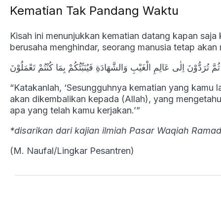
Kematian Tak Pandang Waktu
Kisah ini menunjukkan kematian datang kapan saja
berusaha menghindar, seorang manusia tetap akan m
“Katakanlah, ‘Sesungguhnya kematian yang kamu la
akan dikembalikan kepada (Allah), yang mengetahui
apa yang telah kamu kerjakan.’”
*disarikan dari kajian ilmiah Pasar Waqiah Ramadh
(M. Naufal/Lingkar Pesantren)