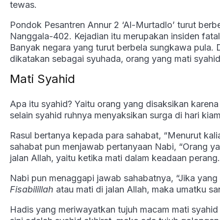
tewas.
Pondok Pesantren Annur 2 ‘Al-Murtadlo’ turut berb
Nanggala-402. Kejadian itu merupakan insiden fatal 
Banyak negara yang turut berbela sungkawa pula. D
dikatakan sebagai syuhada, orang yang mati syahid
Mati Syahid
Apa itu syahid? Yaitu orang yang disaksikan karen
selain syahid ruhnya menyaksikan surga di hari kiam
Rasul bertanya kepada para sahabat, “Menurut kali
sahabat pun menjawab pertanyaan Nabi, “Orang yan
jalan Allah, yaitu ketika mati dalam keadaan perang.
Nabi pun menaggapi jawab sahabatnya, “Jika yang di
Fisabilillah
atau mati di jalan Allah, maka umatku san
Hadis yang meriwayatkan tujuh macam mati syahid 