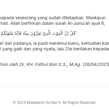
 kepada seseorang yang sudah ditetapkan. Meskipun
ati. Allah berfirman dalam surah Al-Jumu’ah ayat 8,
قُلْ اِنَّ الْمَوْتَ الَّذِيْ تَفِرُّوْنَ مِنْهُ فَاِنَّهٗ مُلٰقِيْكُمْ ثُمَّ تُرَدُّوْنَ اِلٰى عَالِمِ الْغَيْبِ وَالشَّهَادَةِ فَيُنَبِّئُكُمْ بِمَا كُنْتُمْ تَعْمَلُوْنَ ࣖ
ri dari padanya, ia pasti menemui kamu, kemudian ka
 yang gaib dan yang nyata, lalu Dia beritakan kepad
an oleh Dr. KH. Fathul Bari S.S., M.Ag. (
26
/04/2021
© 2025 Mediatech An-Nur II. All Rights Reserved.