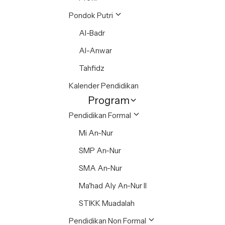
Pondok Putri
Al-Badr
Al-Anwar
Tahfidz
Kalender Pendidikan
Program
Pendidikan Formal
Mi An-Nur
SMP An-Nur
SMA An-Nur
Ma'had Aly An-Nur II
STIKK Muadalah
Pendidikan Non Formal