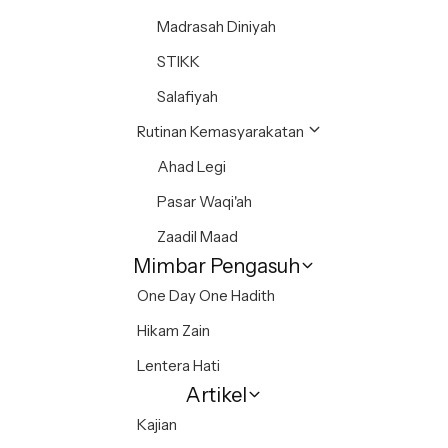
Madrasah Diniyah
STIKK
Salafiyah
Rutinan Kemasyarakatan
Ahad Legi
Pasar Waqi'ah
Zaadil Maad
Mimbar Pengasuh
One Day One Hadith
Hikam Zain
Lentera Hati
Artikel
Kajian