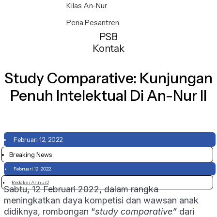
Kilas An-Nur
Pena Pesantren
PSB
Kontak
Study Comparative: Kunjungan
Penuh Intelektual Di An-Nur II
Februari 12, 2022
Breaking News
Februari 12, 2022
Redaksi Annur2
Sabtu, 12 Februari 2022, dalam rangka
meningkatkan daya kompetisi dan wawsan anak
didiknya, rombongan “
study comparative”
dari