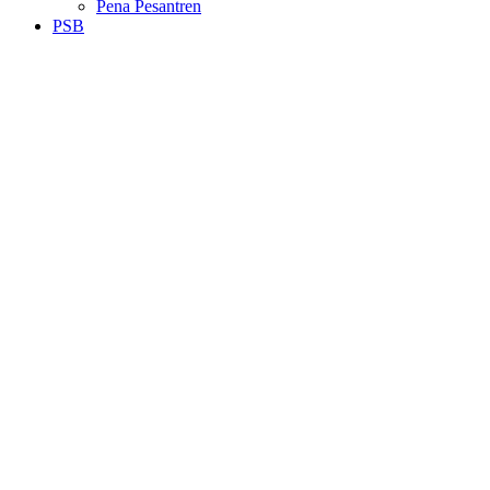
Pena Pesantren
PSB