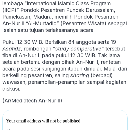
lembaga “International Islamic Class Program
(IICP)” Pondok Pesantren Puncak Darussalam,
Pamekasan, Madura, memilih Pondok Pesantren
An-Nur II “Al-Murtadlo” (Pesantren Wisata) sebagai
salah satu tujuan terlaksananya acara.
Pukul 12.30 WIB. Berisikan 84 anggota serta 19
Asatidz
, rombongan “
study comperative”
tersebut
tiba di An-Nur II pada pukul 12.30 WIB. Tak lama
setelah bertemu dengan pihak An-Nur II, rentetan
acara pada sesi kunjungan itupun dimulai. Mulai dari
berkeliling pesantren, saling
sharing
(berbagi)
wawasan, penampilan-penampilan sampai kegiatan
diskusi.
(Ar/Mediatech An-Nur II)
Your email address will not be published.