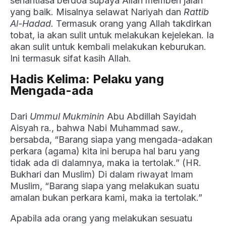
senantiasa berdoa supaya Allah memberi jalan
yang baik. Misalnya selawat Nariyah dan
Rattib
Al-Hadad.
Termasuk orang yang Allah takdirkan
tobat, ia akan sulit untuk melakukan kejelekan. Ia
akan sulit untuk kembali melakukan keburukan.
Ini termasuk sifat kasih Allah.
Hadis Kelima: Pelaku yang
Mengada-ada
Dari
Ummul Mukminin
Abu Abdillah Sayidah
Aisyah ra., bahwa Nabi Muhammad saw.,
bersabda, “Barang siapa yang mengada-adakan
perkara (agama) kita ini berupa hal baru yang
tidak ada di dalamnya, maka ia tertolak.” (HR.
Bukhari dan Muslim) Di dalam riwayat Imam
Muslim, “Barang siapa yang melakukan suatu
amalan bukan perkara kami, maka ia tertolak.”
Apabila ada orang yang melakukan sesuatu