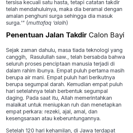
tersisa kecuali satu hasta, tetapi catatan takdir
telah mendahuluinya, maka dia beramal dengan
amalan penghuni surga sehingga dia masuk
surga.’” (
muttafaq ‘alaih
)
Penentuan Jalan Takdir
Calon Bayi
Sejak zaman dahulu, masa tiada teknologi yang
canggih, Rasulullah saw., telah bersabda bahwa
seluruh proses penciptaan manusia terjadi di
dalam rahim ibunya. Empat puluh pertama masih
berupa air mani. Empat puluh hari berikutnya
berupa segumpal darah. Kemudian empat puluh
hari setelahnya telah berbentuk segumpal
daging. Pada saat itu, Allah memerintahkan
malaikat untuk meniupkan ruh dan menetapkan
empat perkara: rezeki, ajal, amal, dan
kesengsaraan atau keberuntungannya.
Setelah 120 hari kehamilan, di Jawa terdapat