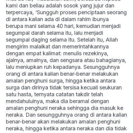
kami dan beliau adalah sosok yang jujur dan
terpercaya, ‘Sungguh proses penciptaan seorang
di antara kalian ada di dalam rahim ibunya
berupa mani selama 40 hari, kemudian menjadi
segumpal darah selama itu, lalu menjadi
segumpal daging selama itu. Setelah itu, Allah
mengirim malaikat dan memerintahkannya
dengan empat kalimat: menulis rezekinya,
ajalnya, amalnya, dan sengsara atau bahagianya,
lalu meniupkan ruh kepadanya. Sesungguhnya
orang di antara kalian benar-benar melakukan
amalan penghuni surga, hingga ketika antara
surga dan dirinya tidak tersisa kecuali seukuran
satu hasta, ternyata catatan takdir telah
mendahuluinya, maka dia beramal dengan
amalan penghuni neraka sehingga dia masuk ke
neraka. Dan sesungguhnya orang di antara kalian
benar-benar akan melakukan amalan penghuni
neraka, hingga ketika antara neraka dan dia tidak