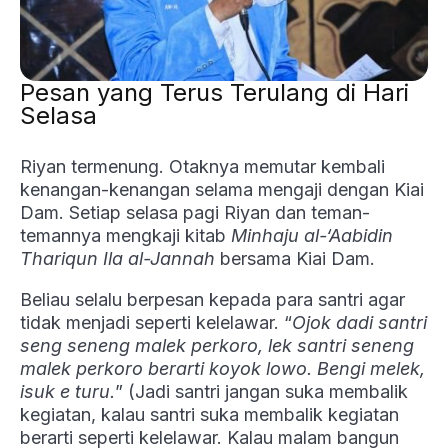
Pesan yang Terus Terulang di Hari
Selasa
Riyan termenung. Otaknya memutar kembali
kenangan-kenangan selama mengaji dengan Kiai
Dam. Setiap selasa pagi Riyan dan teman-
temannya mengkaji kitab
Minhaju al-‘Aabidin
Thariqun Ila al-Jannah
bersama Kiai Dam.
Beliau selalu berpesan kepada para santri agar
tidak menjadi seperti kelelawar. “
Ojok dadi santri
seng seneng malek perkoro, lek santri seneng
malek perkoro berarti koyok lowo. Bengi melek,
isuk e turu.
” (Jadi santri jangan suka membalik
kegiatan, kalau santri suka membalik kegiatan
berarti seperti kelelawar. Kalau malam bangun