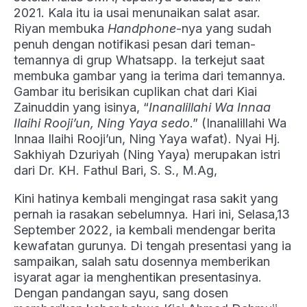
2021. Kala itu ia usai menunaikan salat asar.
Riyan membuka
Handphone
-nya yang sudah
penuh dengan notifikasi pesan dari teman-
temannya di grup Whatsapp. Ia terkejut saat
membuka gambar yang ia terima dari temannya.
Gambar itu berisikan cuplikan chat dari Kiai
Zainuddin yang isinya, “
Inanalillahi Wa Innaa
Ilaihi Rooji’un, Ning Yaya sedo
.” (Inanalillahi Wa
Innaa Ilaihi Rooji’un, Ning Yaya wafat). Nyai Hj.
Sakhiyah Dzuriyah (Ning Yaya) merupakan istri
dari Dr. KH. Fathul Bari, S. S., M.Ag,
Kini hatinya kembali mengingat rasa sakit yang
pernah ia rasakan sebelumnya. Hari ini, Selasa,13
September 2022, ia kembali mendengar berita
kewafatan gurunya. Di tengah presentasi yang ia
sampaikan, salah satu dosennya memberikan
isyarat agar ia menghentikan presentasinya.
Dengan pandangan sayu, sang dosen