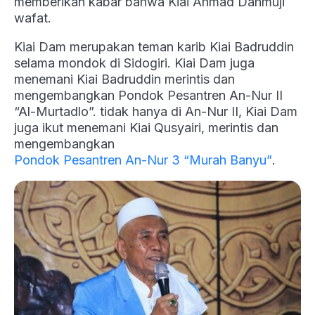
memberikan kabar bahwa Kiai Ahmad Dahmuji
wafat.
Kiai Dam merupakan teman karib Kiai Badruddin
selama mondok di Sidogiri. Kiai Dam juga
menemani Kiai Badruddin merintis dan
mengembangkan Pondok Pesantren An-Nur II
“Al-Murtadlo”. tidak hanya di An-Nur II, Kiai Dam
juga ikut menemani Kiai Qusyairi, merintis dan
mengembangkan
Pondok Pesantren An-Nur 3 “Murah Banyu”
.