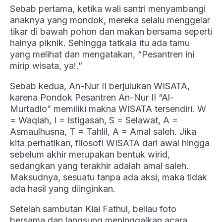
Sebab pertama, ketika wali santri menyambangi
anaknya yang mondok, mereka selalu menggelar
tikar di bawah pohon dan makan bersama seperti
halnya piknik. Sehingga tatkala itu ada tamu
yang melihat dan mengatakan, “Pesantren ini
mirip wisata, ya!.”
Sebab kedua, An-Nur II berjulukan WISATA,
karena Pondok Pesantren An-Nur II “Al-
Murtadlo” memiliki makna WISATA tersendiri. W
= Waqiah, I = Istigasah, S = Selawat, A =
Asmaulhusna, T = Tahlil, A = Amal saleh. Jika
kita perhatikan, filosofi WISATA dari awal hingga
sebelum akhir merupakan bentuk wirid,
sedangkan yang terakhir adalah amal saleh.
Maksudnya, sesuatu tanpa ada aksi, maka tidak
ada hasil yang diinginkan.
Setelah sambutan Kiai Fathul, beliau foto
bersama dan langsung meninggalkan acara