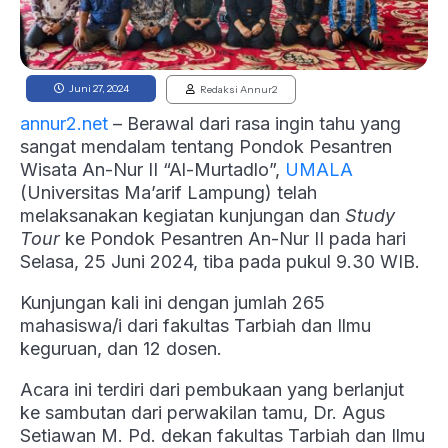
Juni 27, 2024
Redaksi Annur2
annur2.net
– Berawal dari rasa ingin tahu yang
sangat mendalam tentang Pondok Pesantren
Wisata An-Nur II “Al-Murtadlo”,
UMALA
(Universitas Ma’arif Lampung) telah
melaksanakan kegiatan kunjungan dan
Study
Tour
ke Pondok Pesantren An-Nur II pada hari
Selasa, 25 Juni 2024, tiba pada pukul 9.30 WIB.
Kunjungan kali ini dengan jumlah 265
mahasiswa/i dari fakultas Tarbiah dan Ilmu
keguruan, dan 12 dosen.
Acara ini terdiri dari pembukaan yang berlanjut
ke sambutan dari perwakilan tamu, Dr. Agus
Setiawan M. Pd. dekan fakultas Tarbiah dan Ilmu