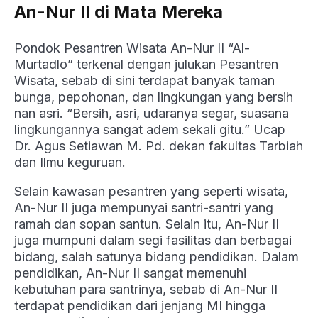
An-Nur II di Mata Mereka
Pondok Pesantren Wisata An-Nur II “Al-
Murtadlo” terkenal dengan julukan Pesantren
Wisata, sebab di sini terdapat banyak taman
bunga, pepohonan, dan lingkungan yang bersih
nan asri. “Bersih, asri, udaranya segar, suasana
lingkungannya sangat adem sekali gitu.” Ucap
Dr. Agus Setiawan M. Pd. dekan fakultas Tarbiah
dan Ilmu keguruan.
Selain kawasan pesantren yang seperti wisata,
An-Nur II juga mempunyai santri-santri yang
ramah dan sopan santun. Selain itu, An-Nur II
juga mumpuni dalam segi fasilitas dan berbagai
bidang, salah satunya bidang pendidikan. Dalam
pendidikan, An-Nur II sangat memenuhi
kebutuhan para santrinya, sebab di An-Nur II
terdapat pendidikan dari jenjang MI hingga