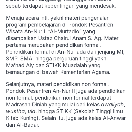
sebab terdapat kepentingan yang mendesak.
Menuju acara inti, yakni materi pengenalan
program pembelajaran di Pondok Pesantren
Wisata An-Nur II “Al-Murtadlo” yang
disampaikan Ustaz Chairul Anam S. Ag. Materi
pertama merupakan pendidikan formal.
Pendidikan formal di An-Nur ada dari jenjang MI,
SMP, SMA, hingga perguruan tinggi yakni
Ma’had Aly dan STIKK Muadalah yang
bernaungan di bawah Kementerian Agama.
Selanjutnya, materi pendidikan non formal.
Pondok Pesantren An-Nur II juga ada pendidikan
non formal. pendidikan non formal terdapat
Madrasah Diniah yang mulai dari kelas
awaliyah
,
wustha
,
ula
, hingga STIKK (Sekolah Tinggi Ilmu
Kitab Kuning). Selain itu, juga ada kelas Al-Anwar
dan Al-Badar.