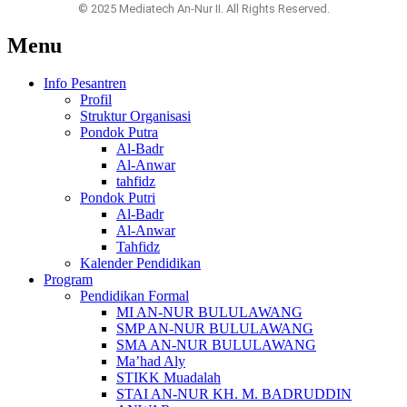
© 2025 Mediatech An-Nur II. All Rights Reserved.
Menu
Info Pesantren
Profil
Struktur Organisasi
Pondok Putra
Al-Badr
Al-Anwar
tahfidz
Pondok Putri
Al-Badr
Al-Anwar
Tahfidz
Kalender Pendidikan
Program
Pendidikan Formal
MI AN-NUR BULULAWANG
SMP AN-NUR BULULAWANG
SMA AN-NUR BULULAWANG
Ma’had Aly
STIKK Muadalah
STAI AN-NUR KH. M. BADRUDDIN