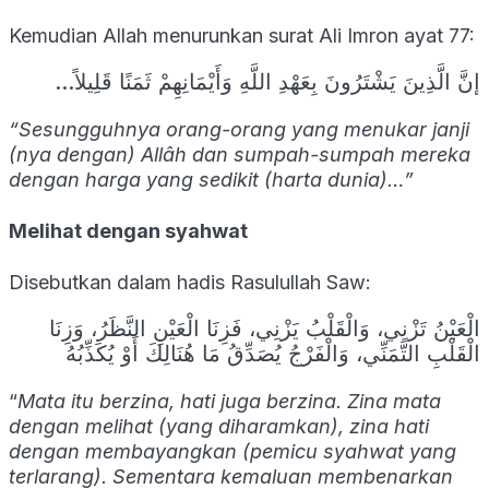
Kemudian Allah menurunkan surat Ali Imron ayat 77:
…إنَّ الَّذِينَ يَشْتَرُونَ بِعَهْدِ اللَّهِ وَأَيْمَانِهِمْ ثَمَنًا قَلِيلاً
“Sesungguhnya orang-orang yang menukar janji
(nya dengan) Allâh dan sumpah-sumpah mereka
dengan harga yang sedikit (harta dunia)…”
Melihat dengan syahwat
Disebutkan dalam hadis Rasulullah Saw:
الْعَيْنُ تَزْنِي، وَالْقَلْبُ يَزْنِي، فَزِنَا الْعَيْنِ النَّظَرُ، وَزِنَا
الْقَلْبِ التَّمَنِّي، وَالْفَرْجُ يُصَدِّقُ مَا هُنَالِكَ أَوْ يُكَذِّبُهُ
“
Mata itu berzina, hati juga berzina. Zina mata
dengan melihat (yang diharamkan), zina hati
dengan membayangkan (pemicu syahwat yang
terlarang). Sementara kemaluan membenarkan