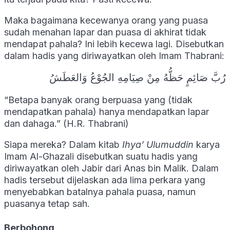
Maka bagaimana kecewanya orang yang puasa
sudah menahan lapar dan puasa di akhirat tidak
mendapat pahala? Ini lebih kecewa lagi. Disebutkan
dalam hadis yang diriwayatkan oleh Imam Thabrani:
رُبَّ صَائِمٍ حَظُّهُ مِنْ صِيَامِهِ الجُوْعُ وَالعَطَشُ
“Betapa banyak orang berpuasa yang (tidak
mendapatkan pahala) hanya mendapatkan lapar
dan dahaga.” (H.R. Thabrani)
Siapa mereka? Dalam kitab
Ihya’ Ulumuddin
karya
Imam Al-Ghazali disebutkan suatu hadis yang
diriwayatkan oleh Jabir dari Anas bin Malik. Dalam
hadis tersebut dijelaskan ada lima perkara yang
menyebabkan batalnya pahala puasa, namun
puasanya tetap sah.
Berbohong