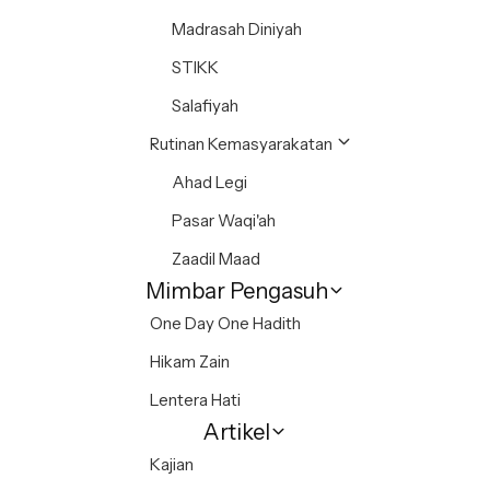
Madrasah Diniyah
STIKK
Salafiyah
Rutinan Kemasyarakatan
Ahad Legi
Pasar Waqi'ah
Zaadil Maad
Mimbar Pengasuh
One Day One Hadith
Hikam Zain
Lentera Hati
Artikel
Kajian