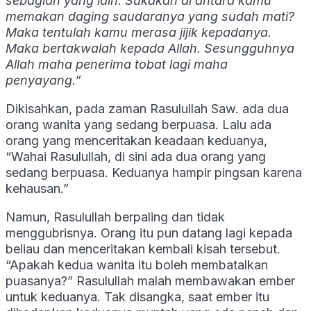
sebagian yang lain. Sukakah di antara kamu
memakan daging saudaranya yang sudah mati?
Maka tentulah kamu merasa jijik kepadanya.
Maka bertakwalah kepada Allah. Sesungguhnya
Allah maha penerima tobat lagi maha
penyayang.”
Dikisahkan, pada zaman Rasulullah Saw. ada dua
orang wanita yang sedang berpuasa. Lalu ada
orang yang menceritakan keadaan keduanya,
“Wahai Rasulullah, di sini ada dua orang yang
sedang berpuasa. Keduanya hampir pingsan karena
kehausan.”
Namun, Rasulullah berpaling dan tidak
menggubrisnya. Orang itu pun datang lagi kepada
beliau dan menceritakan kembali kisah tersebut.
“Apakah kedua wanita itu boleh membatalkan
puasanya?” Rasulullah malah membawakan ember
untuk keduanya. Tak disangka, saat ember itu