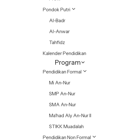
Pondok Putri
Al-Badr
Al-Anwar
Tahfidz
Kalender Pendidikan
Program
Pendidikan Formal
Mi An-Nur
SMP An-Nur
SMA An-Nur
Ma'had Aly An-Nur II
STIKK Muadalah
Pendidikan Non Formal