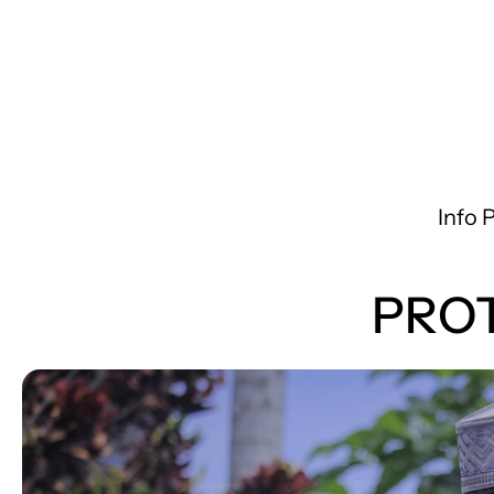
Info 
PRO