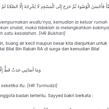
ضَّأَ فَأَحْسَنَ الْوُضُوءَ ثُمَّ خَرَجَ إِلَى الْمَسْجِدِ لَا يُخْرِجُهُ إِلَّا الصَّلَاةُ لَمْ
menyempurnakan wudlu’nya, kemudian ia keluar rumah
kan shalat, maka tidaklah ia melangkahkan kakinya
ah satu kesalahan. [HR Bukhari]
n, buang air kecil maupun besar kita dianjurkan untuk
 Bilal Bin Rabah RA di surga dan kemudian Bilal
وَمَا أَصَابَنِي حَدَثٌ قَطُّ إِلَّا
seketika itu. [HR Turmudzi]
nggota badan tertentu. Sayyed bakri berkata :