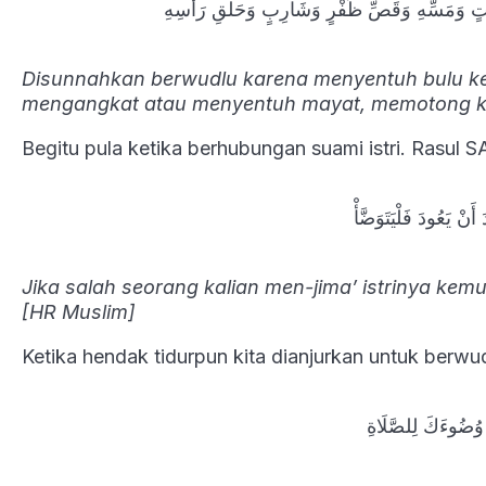
َيْتٍ وَمَسِّهِ وَقَصِّ ظُفْرٍ وَشَارِبٍ وَحَلْقِ رَأْسِهِ
Disunnahkan berwudlu karena menyentuh bulu ke
mengangkat atau menyentuh mayat, memotong kuk
Begitu pula ketika berhubungan suami istri. Rasul 
 أَنْ يَعُودَ فَلْيَتَوَضَّأْ
Jika salah seorang kalian men-jima’ istrinya ke
[HR Muslim]
Ketika hendak tidurpun kita dianjurkan untuk berwu
 وُضُوءَكَ لِلصَّلَاةِ