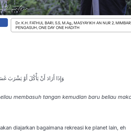
Dr. K.H. FATHUL BARI, S.S, M.Ag,, MASYAYIKH AN NUR 2, MIMBAR
PENGASUH, ONE DAY ONE HADITH
وَإِذَا أَرَادَ أَنْ يَأْكُلَ أَوْ يَشْرَبَ غَس
eliau membasuh tangan kemudian baru beliau mak
 akan diajarkan bagaimana rekreasi ke planet lain, eh