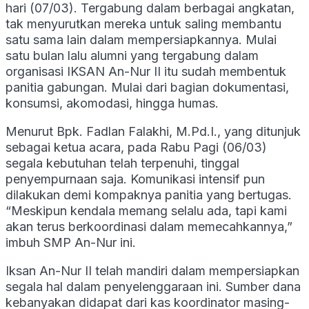
hari (07/03). Tergabung dalam berbagai angkatan,
tak menyurutkan mereka untuk saling membantu
satu sama lain dalam mempersiapkannya. Mulai
satu bulan lalu alumni yang tergabung dalam
organisasi IKSAN An-Nur II itu sudah membentuk
panitia gabungan. Mulai dari bagian dokumentasi,
konsumsi, akomodasi, hingga humas.
Menurut Bpk. Fadlan Falakhi, M.Pd.I., yang ditunjuk
sebagai ketua acara, pada Rabu Pagi (06/03)
segala kebutuhan telah terpenuhi, tinggal
penyempurnaan saja. Komunikasi intensif pun
dilakukan demi kompaknya panitia yang bertugas.
“Meskipun kendala memang selalu ada, tapi kami
akan terus berkoordinasi dalam memecahkannya,”
imbuh SMP An-Nur ini.
Iksan An-Nur II telah mandiri dalam mempersiapkan
segala hal dalam penyelenggaraan ini. Sumber dana
kebanyakan didapat dari kas koordinator masing-