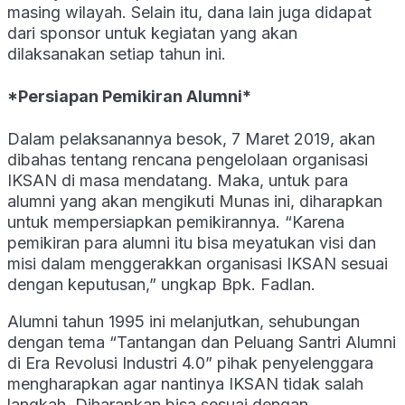
masing wilayah. Selain itu, dana lain juga didapat
dari sponsor untuk kegiatan yang akan
dilaksanakan setiap tahun ini.
*
Persiapan Pemikiran Alumni*
Dalam pelaksanannya besok, 7 Maret 2019, akan
dibahas tentang rencana pengelolaan organisasi
IKSAN di masa mendatang. Maka, untuk para
alumni yang akan mengikuti Munas ini, diharapkan
untuk mempersiapkan pemikirannya. “Karena
pemikiran para alumni itu bisa meyatukan visi dan
misi dalam menggerakkan organisasi IKSAN sesuai
dengan keputusan,” ungkap Bpk. Fadlan.
Alumni tahun 1995 ini melanjutkan, sehubungan
dengan tema “Tantangan dan Peluang Santri Alumni
di Era Revolusi Industri 4.0” pihak penyelenggara
mengharapkan agar nantinya IKSAN tidak salah
langkah. Diharapkan bisa sesuai dengan