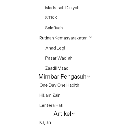
Madrasah Diniyah
STIKK
Salafiyah
Rutinan Kemasyarakatan
Ahad Legi
Pasar Waqi'ah
Zaadil Maad
Mimbar Pengasuh
One Day One Hadith
Hikam Zain
Lentera Hati
Artikel
Kajian