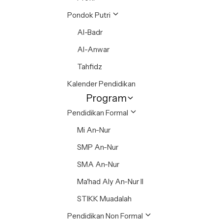
Pondok Putri
Al-Badr
Al-Anwar
Tahfidz
Kalender Pendidikan
Program
Pendidikan Formal
Mi An-Nur
SMP An-Nur
SMA An-Nur
Ma'had Aly An-Nur II
STIKK Muadalah
Pendidikan Non Formal