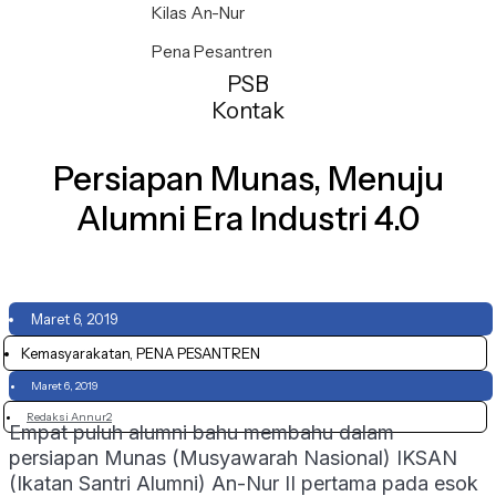
Kilas An-Nur
Pena Pesantren
PSB
Kontak
Persiapan Munas, Menuju
Alumni Era Industri 4.0
Maret 6, 2019
Kemasyarakatan, PENA PESANTREN
Maret 6, 2019
Redaksi Annur2
Empat puluh alumni bahu membahu dalam
persiapan Munas (Musyawarah Nasional) IKSAN
(Ikatan Santri Alumni) An-Nur II pertama pada esok