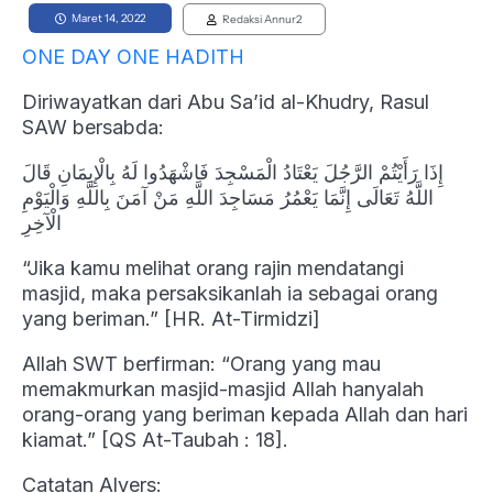
Maret 14, 2022
Redaksi Annur2
ONE DAY ONE HADITH
Diriwayatkan dari Abu Sa’id al-Khudry, Rasul
SAW bersabda:
إِذَا رَأَيْتُمْ الرَّجُلَ يَعْتَادُ الْمَسْجِدَ فَاشْهَدُوا لَهُ بِالْإِيمَانِ قَالَ
اللَّهُ تَعَالَى إِنَّمَا يَعْمُرُ مَسَاجِدَ اللَّهِ مَنْ آمَنَ بِاللَّهِ وَالْيَوْمِ
الْآخِرِ
“Jika kamu melihat orang rajin mendatangi
masjid, maka persaksikanlah ia sebagai orang
yang beriman.” [HR. At-Tirmidzi]
Allah SWT berfirman: “Orang yang mau
memakmurkan masjid-masjid Allah hanyalah
orang-orang yang beriman kepada Allah dan hari
kiamat.” [QS At-Taubah : 18].
Catatan Alvers: