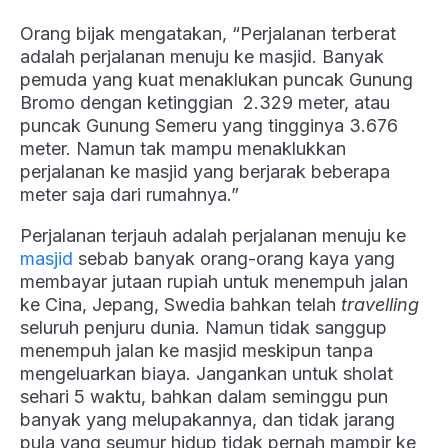
Orang bijak mengatakan, “Perjalanan terberat
adalah perjalanan menuju ke masjid. Banyak
pemuda yang kuat menaklukan puncak Gunung
Bromo dengan ketinggian 2.329 meter, atau
puncak Gunung Semeru yang tingginya 3.676
meter. Namun tak mampu menaklukkan
perjalanan ke masjid yang berjarak beberapa
meter saja dari rumahnya.”
Perjalanan terjauh adalah perjalanan menuju ke
masjid
sebab banyak orang-orang kaya yang
membayar jutaan rupiah untuk menempuh jalan
ke Cina, Jepang, Swedia bahkan telah
travelling
seluruh penjuru dunia. Namun tidak sanggup
menempuh jalan ke masjid meskipun tanpa
mengeluarkan biaya. Jangankan untuk sholat
sehari 5 waktu, bahkan dalam seminggu pun
banyak yang melupakannya, dan tidak jarang
pula yang seumur hidup tidak pernah mampir ke