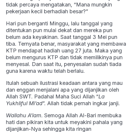
tidak percaya mengatakan, “Mana mungkin
pekerjaan kecil berhadiah besar?”
Hari pun berganti Minggu, lalu tanggal yang
ditentukan pun mulai dekat dan mereka pun
belum ada keyakinan. Saat tanggal 3 Mei pun
tiba. Ternyata benar, masyarakat yang membawa
KTP mendapat hadiah uang 27 juta. Maka yang
belum mengurus KTP dan tidak memilikinya pun
menyesal. Dan saat itu, penyesalan sudah tiada
guna karena waktu telah berlalu.
Itulah sebuah ilustrasi keadaan antara yang mau
dan enggan menjalani apa yang dijanjikan oleh
Allah SWT. Padahal Maha Suci Allah “
La
Yukhliful Mi’ad
”. Allah tidak pernah ingkar janji.
Wallahu A’lam
. Semoga Allah Al-Bari membuka
hati dan pikiran kita untuk meyakini pahala yang
dijanjikan-Nya sehingga kita ringan