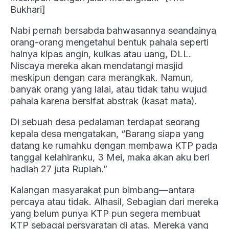
Bukhari]
Nabi pernah bersabda bahwasannya seandainya
orang-orang mengetahui bentuk pahala seperti
halnya kipas angin, kulkas atau uang, DLL.
Niscaya mereka akan mendatangi masjid
meskipun dengan cara merangkak. Namun,
banyak orang yang lalai, atau tidak tahu wujud
pahala karena bersifat abstrak (kasat mata).
Di sebuah desa pedalaman terdapat seorang
kepala desa mengatakan, “Barang siapa yang
datang ke rumahku dengan membawa KTP pada
tanggal kelahiranku, 3 Mei, maka akan aku beri
hadiah 27 juta Rupiah.”
Kalangan masyarakat pun bimbang—antara
percaya atau tidak. Alhasil, Sebagian dari mereka
yang belum punya KTP pun segera membuat
KTP sebagai persyaratan di atas. Mereka yang