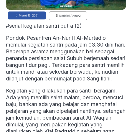
Maret 13, 2021
Redaksi Annur2
#serial kegiatan santri putra (2)
Pondok Pesantren An-Nur II Al-Murtadlo
memulai kegiatan santri pada jam 03.30 dini hari.
Beberapa asrama menggunakan bel sebagai
penanda persiapan salat Subuh berjemaah sedari
bangun tidur pagi. Terkadang para santri memilih
untuk mandi atau sekedar berwudu, kemudian
dilanjut dengan bermunajat pada Sang Ilahi.
Kegiatan yang dilakukan para santri beragam.
Ada yang memilih salat malam, berdoa, mencuci
baju, bahkan ada yang belajar dan menghafal
pelajaran yang akan dipelajari nantinya. setengah
jam kemudian, pembacaan surat Al-Waqiah
dimulai, yang merupakan kegiatan yang
dianjurkan oleh Kiai Badruddin sebelum azan