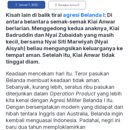
Januari 1, 2022
Redaksi Annur2
Kisah lain di balik tirai
agresi Belanda I
: Di
antara belantara semak-semak Kiai Anwar
berlarian. Menggedong kedua anaknya, Kiai
Badruddin dan Nyai Zubaidah yang masih
kecil, bersama Nyai Siti Marwiyah (Nyai
Aisyah) beliau mengungsikan keluarganya ke
tempat aman. Setelah itu, Kiai Anwar tidak
tinggal diam.
Keadaan mencekam hari itu. Teror pasukan
Belanda membuat keadaan tidak aman.
Sebanyak, kurang lebih, seratus ribu pasukan
diterjunkan dalam
Operation Product
yang lebih
kita kenal dengan Agresi Militer Belanda I itu.
Dengan bersenjatakan modern yang didapat dari
hibah tentara Inggris dan Australia, Belanda ingin
kembali menguasai Indonesia. Padahal, negri ini
baru dua tahun memploklamirkan