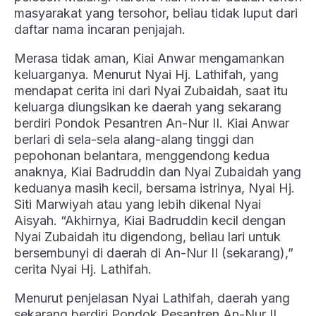
masyarakat yang tersohor, beliau tidak luput dari
daftar nama incaran penjajah.
Merasa tidak aman, Kiai Anwar mengamankan
keluarganya. Menurut Nyai Hj. Lathifah, yang
mendapat cerita ini dari Nyai Zubaidah, saat itu
keluarga diungsikan ke daerah yang sekarang
berdiri Pondok Pesantren An-Nur II. Kiai Anwar
berlari di sela-sela alang-alang tinggi dan
pepohonan belantara, menggendong kedua
anaknya, Kiai Badruddin dan Nyai Zubaidah yang
keduanya masih kecil, bersama istrinya, Nyai Hj.
Siti Marwiyah atau yang lebih dikenal Nyai
Aisyah. “Akhirnya, Kiai Badruddin kecil dengan
Nyai Zubaidah itu digendong, beliau lari untuk
bersembunyi di daerah di An-Nur II (sekarang),”
cerita Nyai Hj. Lathifah.
Menurut penjelasan Nyai Lathifah, daerah yang
sekarang berdiri Pondok Pesantren An-Nur II