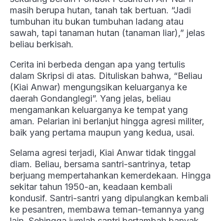
masih berupa hutan, tanah tak bertuan. “Jadi
tumbuhan itu bukan tumbuhan ladang atau
sawah, tapi tanaman hutan (tanaman liar),” jelas
beliau berkisah.
Cerita ini berbeda dengan apa yang tertulis
dalam Skripsi di atas. Dituliskan bahwa, “Beliau
(Kiai Anwar) mengungsikan keluarganya ke
daerah Gondanglegi”. Yang jelas, beliau
mengamankan keluarganya ke tempat yang
aman. Pelarian ini berlanjut hingga agresi militer,
baik yang pertama maupun yang kedua, usai.
Selama agresi terjadi, Kiai Anwar tidak tinggal
diam. Beliau, bersama santri-santrinya, tetap
berjuang mempertahankan kemerdekaan. Hingga
sekitar tahun 1950-an, keadaan kembali
kondusif. Santri-santri yang dipulangkan kembali
ke pesantren, membawa teman-temannya yang
lain. Sehingga jumlah santri bertambah banyak