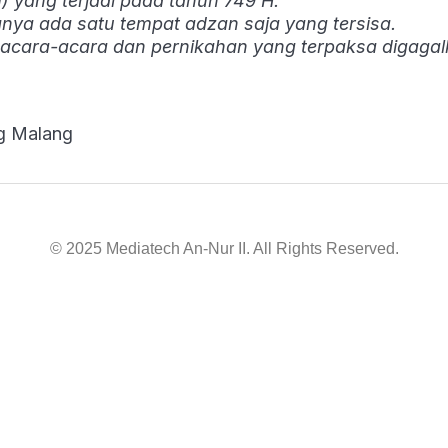
 yang terjadi pada tahun 749 H.
nya ada satu tempat adzan saja yang tersisa.
 acara-acara dan pernikahan yang terpaksa digaga
ng Malang
© 2025 Mediatech An-Nur II. All Rights Reserved.