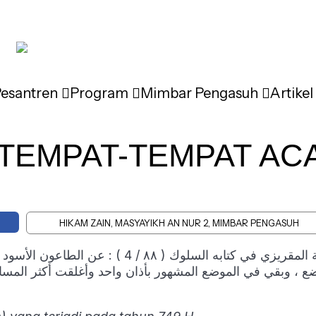
Pesantren
Program
Mimbar Pengasuh
Artikel
TEMPAT-TEMPAT AC
HIKAM ZAIN, MASYAYIKH AN NUR 2, MIMBAR PENGASUH