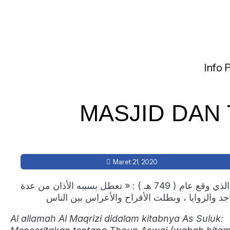
Info 
MASJID DAN 
Maret 21, 2020
Al allamah Al Maqrizi didalam kitabnya As Suluk: