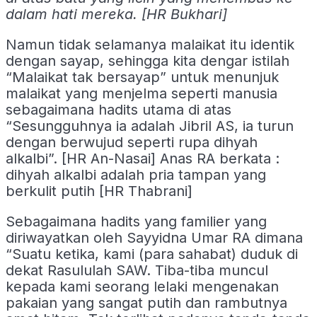
dalam hati mereka. [HR Bukhari]
Namun tidak selamanya malaikat itu identik
dengan sayap, sehingga kita dengar istilah
“Malaikat tak bersayap” untuk menunjuk
malaikat yang menjelma seperti manusia
sebagaimana hadits utama di atas
“Sesungguhnya ia adalah Jibril AS, ia turun
dengan berwujud seperti rupa dihyah
alkalbi”. [HR An-Nasai] Anas RA berkata :
dihyah alkalbi adalah pria tampan yang
berkulit putih [HR Thabrani]
Sebagaimana hadits yang familier yang
diriwayatkan oleh Sayyidna Umar RA dimana
“Suatu ketika, kami (para sahabat) duduk di
dekat Rasululah SAW. Tiba-tiba muncul
kepada kami seorang lelaki mengenakan
pakaian yang sangat putih dan rambutnya