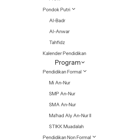
Pondok Putri
Al-Badr
Al-Anwar
Tahfidz
Kalender Pendidikan
Program
Pendidikan Formal
Mi An-Nur
SMP An-Nur
SMA An-Nur
Ma'had Aly An-Nur II
STIKK Muadalah
Pendidikan Non Formal