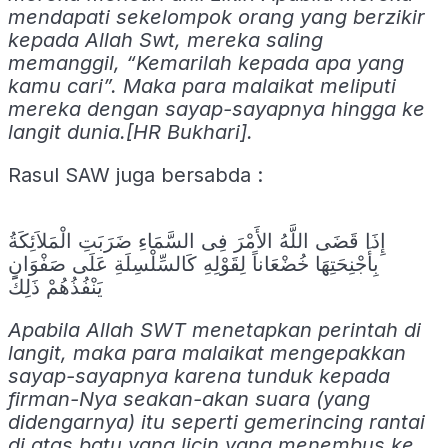
mendapati sekelompok orang yang berzikir
kepada Allah Swt, mereka saling
memanggil, “Kemarilah kepada apa yang
kamu cari”. Maka para malaikat meliputi
mereka dengan sayap-sayapnya hingga ke
langit dunia.[HR Bukhari].
Rasul SAW juga bersabda :
إِذَا قَضَى اللَّهُ الأَمْرَ فِى السَّمَاءِ ضَرَبَتِ الْمَلاَئِكَةُ
بِأَجْنِحَتِهَا خُضْعَاناً لِقَوْلِهِ كَالسِّلْسِلَةِ عَلَى صَفْوَانٍ
يَنْفُذُهُمْ ذَلِكَ
Apabila Allah SWT menetapkan perintah di
langit, maka para malaikat mengepakkan
sayap-sayapnya karena tunduk kepada
firman-Nya seakan-akan suara (yang
didengarnya) itu seperti gemerincing rantai
di atas batu yang licin yang menembus ke