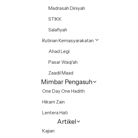
Madrasah Diniyah
STIKK
Salafiyah
Rutinan Kemasyarakatan
Ahad Legi
Pasar Waqi'ah
Zaadil Maad
Mimbar Pengasuh
One Day One Hadith
Hikam Zain
Lentera Hati
Artikel
Kajian