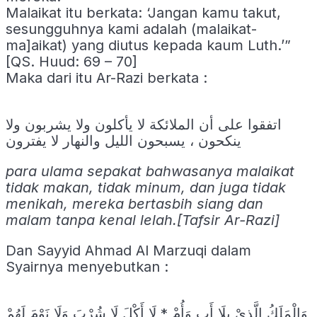
Malaikat itu berkata: ‘Jangan kamu takut,
sesungguhnya kami adalah (malaikat-
ma]aikat) yang diutus kepada kaum Luth.’”
[QS. Huud: 69 – 70]
Maka dari itu Ar-Razi berkata :
اتفقوا على أن الملائكة لا يأكلون ولا يشربون ولا
ينكحون ، يسبحون الليل والنهار لا يفترون
para ulama sepakat bahwasanya malaikat
tidak makan, tidak minum, dan juga tidak
menikah, mereka bertasbih siang dan
malam tanpa kenal lelah.[Tafsir Ar-Razi]
Dan Sayyid Ahmad Al Marzuqi dalam
Syairnya menyebutkan :
وَالْمَلَكُ الَّذِيْ بِلَا أَبٍ وَأُمْ * لَا أَكْلَ لَا شُرْبَ وَلَا نَوْمَ لَهُمْ