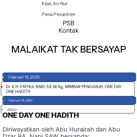
Kilas An-Nur
Pena Pesantren
PSB
Kontak
MALAIKAT TAK BERSAYAP
Februari 15, 2020
Dr. K.H. FATHUL BARI, S.S, M.Ag,, MIMBAR PENGASUH, ONE DAY
ONE HADITH
Februari 15, 2020
Admin
ONE DAY ONE HADITH
Diriwayatkan oleh Abu Hurairah dan Abu
Dzar RA, Nabi SAW bersabda: