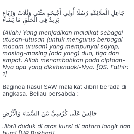
جَاعِلِ الْمَلَائِكَةِ رُسُلًا أُولِي أَجْنِحَةٍ مَثْنَى وَثُلَاثَ وَرُبَاعَ
يَزِيدُ فِي الْخَلْقِ مَا يَشَاءُ
(Allah) Yang menjadikan malaikat sebagai
utusan-utusan (untuk mengurus berbagai
macam urusan) yang mempunyai sayap,
masing-masing (ada yang) dua, tiga dan
empat. Allah menambahkan pada ciptaan-
Nya apa yang dikehendaki-Nya. [QS. Fathir:
1]
Baginda Rasul SAW malaikat Jibril berada di
angkasa. Beliau bersabda :
جَالِسٌ عَلَى كُرْسِيٍّ بَيْنَ السَّمَاءِ وَالْأَرْضِ
Jibril duduk di atas kursi di antara langit dan
bumi [HR Bukhari]