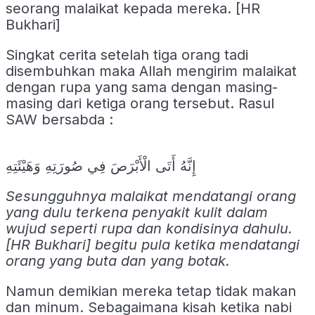
seorang malaikat kepada mereka. [HR
Bukhari]
Singkat cerita setelah tiga orang tadi
disembuhkan maka Allah mengirim malaikat
dengan rupa yang sama dengan masing-
masing dari ketiga orang tersebut. Rasul
SAW bersabda :
إِنَّهُ أَتَى الْأَبْرَصَ فِي صُورَتِهِ وَهَيْئَتِهِ
Sesungguhnya malaikat mendatangi orang
yang dulu terkena penyakit kulit dalam
wujud seperti rupa dan kondisinya dahulu.
[HR Bukhari] begitu pula ketika mendatangi
orang yang buta dan yang botak.
Namun demikian mereka tetap tidak makan
dan minum. Sebagaimana kisah ketika nabi