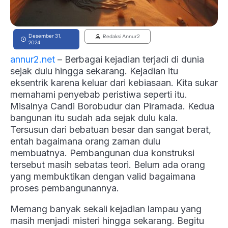
Desember 31,
Redaksi Annur2
2024
annur2.net
– Berbagai kejadian terjadi di dunia
sejak dulu hingga sekarang. Kejadian itu
eksentrik karena keluar dari kebiasaan. Kita sukar
memahami penyebab peristiwa seperti itu.
Misalnya Candi Borobudur dan Piramada. Kedua
bangunan itu sudah ada sejak dulu kala.
Tersusun dari bebatuan besar dan sangat berat,
entah bagaimana orang zaman dulu
membuatnya. Pembangunan dua konstruksi
tersebut masih sebatas teori. Belum ada orang
yang membuktikan dengan valid bagaimana
proses pembangunannya.
Memang banyak sekali kejadian lampau yang
masih menjadi misteri hingga sekarang. Begitu