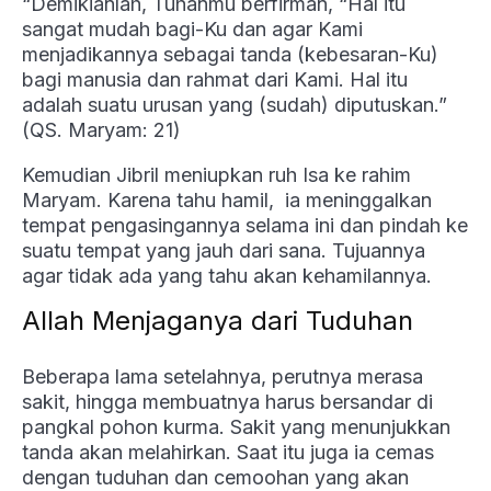
“Demikianlah, Tuhanmu berfirman, “Hal itu
sangat mudah bagi-Ku dan agar Kami
menjadikannya sebagai tanda (kebesaran-Ku)
bagi manusia dan rahmat dari Kami. Hal itu
adalah suatu urusan yang (sudah) diputuskan.”
(QS. Maryam: 21)
Kemudian Jibril meniupkan ruh Isa ke rahim
Maryam. Karena tahu hamil, ia meninggalkan
tempat pengasingannya selama ini dan pindah ke
suatu tempat yang jauh dari sana. Tujuannya
agar tidak ada yang tahu akan kehamilannya.
Allah Menjaganya dari Tuduhan
Beberapa lama setelahnya, perutnya merasa
sakit, hingga membuatnya harus bersandar di
pangkal pohon kurma. Sakit yang menunjukkan
tanda akan melahirkan. Saat itu juga ia cemas
dengan tuduhan dan cemoohan yang akan