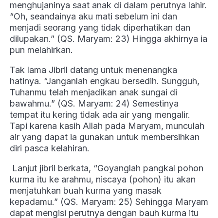
menghujaninya saat anak di dalam perutnya lahir.
“Oh, seandainya aku mati sebelum ini dan
menjadi seorang yang tidak diperhatikan dan
dilupakan.” (QS. Maryam: 23) Hingga akhirnya ia
pun melahirkan.
Tak lama Jibril datang untuk menenangka
hatinya. “Janganlah engkau bersedih. Sungguh,
Tuhanmu telah menjadikan anak sungai di
bawahmu.” (QS. Maryam: 24) Semestinya
tempat itu kering tidak ada air yang mengalir.
Tapi karena kasih Allah pada Maryam, munculah
air yang dapat ia gunakan untuk membersihkan
diri pasca kelahiran.
Lanjut jibril berkata, “Goyanglah pangkal pohon
kurma itu ke arahmu, niscaya (pohon) itu akan
menjatuhkan buah kurma yang masak
kepadamu.” (QS. Maryam: 25) Sehingga Maryam
dapat mengisi perutnya dengan bauh kurma itu