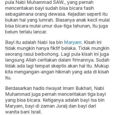
pula Nabi Muhammad SAW., yang pernah
menceritakan bayi sudah bisa bicara fasih
sebagaimana orang dewasa. Kejadian seperti itu
bukan hal yang lumrah. Biasanya anak kecil mulai
bisa bicara mulai umur dua-tiga tahunan, itu juga
belum terlalu lancar.
Bayi itu adalah Nabi Isa bin
Maryam
. Kisah ini
tidak mungkin hanya fiktif belaka. Tidak mungkin
seorang rasul berbohong. Lagi pula kisah ini juga
langsung Allah ceritakan dalam firmannya. Sudah
tidak ada lagi tempat skeptis akan hal itu. Mukup
kita mengangan-angan hikmah yang ada di kisah
itu.
Berdasarkan hadis riwayat Imam Bukhari, Nabi
Muhammad juga pernah menceritakan tiga bayi
yang bisa bicara. Ketiganya adalah bayi Isa bin
Maryam, bayi di zaman Juraij dan bayi dari
wanita bani Israil.