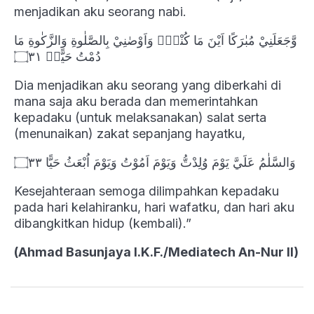
menjadikan aku seorang nabi.
وَّجَعَلَنِيْ مُبٰرَكًا اَيْنَ مَا كُنْتُۖ وَاَوْصٰنِيْ بِالصَّلٰوةِ وَالزَّكٰوةِ مَا
دُمْتُ حَيًّاۖ ۝٣١
Dia menjadikan aku seorang yang diberkahi di
mana saja aku berada dan memerintahkan
kepadaku (untuk melaksanakan) salat serta
(menunaikan) zakat sepanjang hayatku,
وَالسَّلٰمُ عَلَيَّ يَوْمَ وُلِدْتُّ وَيَوْمَ اَمُوْتُ وَيَوْمَ اُبْعَثُ حَيًّا ۝٣٣
Kesejahteraan semoga dilimpahkan kepadaku
pada hari kelahiranku, hari wafatku, dan hari aku
dibangkitkan hidup (kembali).”
(Ahmad Basunjaya I.K.F./Mediatech An-Nur II)