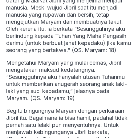
datang Malaikat Jibril yang menjelma menjadi
manusia. Meski wujud Jibril saat itu menjadi
manusia yang rupawan dan bersih, tetap
mengejutkan Maryam dan membuatnya takut.
Oleh kerena itu, ia berkata “Sesungguhnya aku
berlindung kepada Tuhan Yang Maha Pengasih
darimu (untuk berbuat jahat kepadaku) jika kamu
seorang yang bertakwa.” (QS. Maryam: 18)
Mengetahui Maryam yang mulai cemas, Jibril
mengatakan maksud kedatangnya.
“Sesungguhnya aku hanyalah utusan Tuhanmu
untuk memberikan anugerah seorang anak laki-
laki yang suci kepadamu,” jelasnya pada
Maryam. (QS. Maryam: 19)
Begitu bingungnya Maryam dengan perkaraan
Jibril itu. Bagaimana ia bisa hamil, padahal tidak
pernah satu lelaki pun menyentuhnya. Untuk
menjawab kebingunganya Jibril berkata,