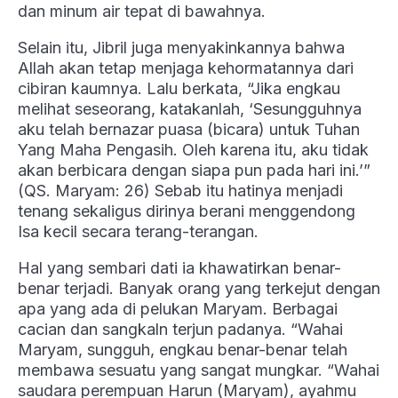
dan minum air tepat di bawahnya.
Selain itu, Jibril juga menyakinkannya bahwa
Allah akan tetap menjaga kehormatannya dari
cibiran kaumnya. Lalu berkata, “Jika engkau
melihat seseorang, katakanlah, ‘Sesungguhnya
aku telah bernazar puasa (bicara) untuk Tuhan
Yang Maha Pengasih. Oleh karena itu, aku tidak
akan berbicara dengan siapa pun pada hari ini.’”
(QS. Maryam: 26) Sebab itu hatinya menjadi
tenang sekaligus dirinya berani menggendong
Isa kecil secara terang-terangan.
Hal yang sembari dati ia khawatirkan benar-
benar terjadi. Banyak orang yang terkejut dengan
apa yang ada di pelukan Maryam. Berbagai
cacian dan sangkaln terjun padanya. “Wahai
Maryam, sungguh, engkau benar-benar telah
membawa sesuatu yang sangat mungkar. “Wahai
saudara perempuan Harun (Maryam), ayahmu