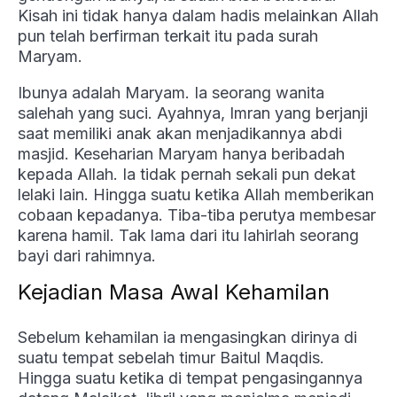
Kisah ini tidak hanya dalam hadis melainkan Allah
pun telah berfirman terkait itu pada surah
Maryam.
Ibunya adalah Maryam. Ia seorang wanita
salehah yang suci. Ayahnya, Imran yang berjanji
saat memiliki anak akan menjadikannya abdi
masjid. Keseharian Maryam hanya beribadah
kepada Allah. Ia tidak pernah sekali pun dekat
lelaki lain. Hingga suatu ketika Allah memberikan
cobaan kepadanya. Tiba-tiba perutya membesar
karena hamil. Tak lama dari itu lahirlah seorang
bayi dari rahimnya.
Kejadian Masa Awal Kehamilan
Sebelum kehamilan ia mengasingkan dirinya di
suatu tempat sebelah timur Baitul Maqdis.
Hingga suatu ketika di tempat pengasingannya