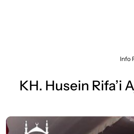
Info
KH. Husein Rifa’i