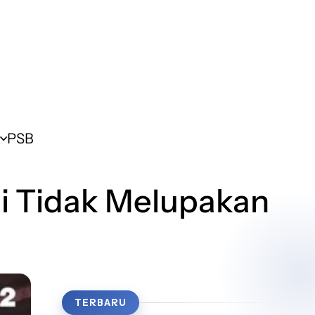
PSB
gi Tidak Melupakan
TERBARU