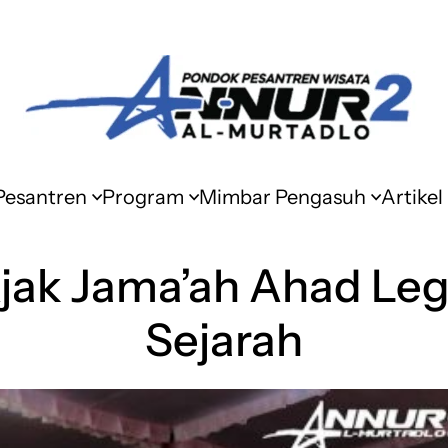
 Pesantren
Program
Mimbar Pengasuh
Artikel
 Ajak Jama’ah Ahad Le
Sejarah