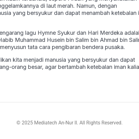
nggelamkannya di laut merah. Namun, dengan
anusia yang bersyukur dan dapat menambah ketebalan
pengarang lagu Hymne Syukur dan Hari Merdeka adala
, Habib Muhammad Husein bin Salim bin Ahmad bin Sali
 menyusun tata cara pengibaran bendera pusaka.
adikan kita menjadi manusia yang bersyukur dan dapat
ang-orang besar, agar bertambah ketebalan iman kalia
© 2025 Mediatech An-Nur II. All Rights Reserved.