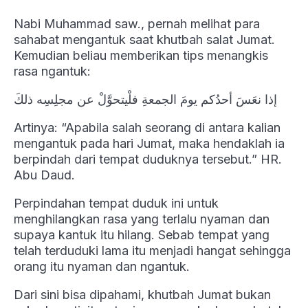
Nabi Muhammad saw., pernah melihat para
sahabat mengantuk saat khutbah salat Jumat.
Kemudian beliau memberikan tips menangkis
rasa ngantuk:
إذا نعَسَ أحدُكم يومَ الجمعةِ فلْيتحوَّلْ عن مجلِسِه ذلكَ
Artinya: “Apabila salah seorang di antara kalian
mengantuk pada hari Jumat, maka hendaklah ia
berpindah dari tempat duduknya tersebut.” HR.
Abu Daud.
Perpindahan tempat duduk ini untuk
menghilangkan rasa yang terlalu nyaman dan
supaya kantuk itu hilang. Sebab tempat yang
telah terduduki lama itu menjadi hangat sehingga
orang itu nyaman dan ngantuk.
Dari sini bisa dipahami, khutbah Jumat bukan