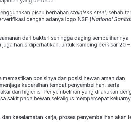
etajaman yang berbeda.
menggunakan pisau berbahan
stainless steel
, sebab ta
rverifikasi dengan adanya logo NSF (
National Sanita
eamanan dari bakteri sehingga daging sembelihannya
 juga harus diperhatikan, untuk kambing berkisar 20 –
s memastikan posisinya dan posisi hewan aman dan
, menjaga kebersihan tempat penyembelihan, serta
pakai dan higienis. Penyembelihan yang dilakukan den
asa sakit pada hewan sekaligus mempercepat keluarn
s, dan keselamatan kerja, proses penyembelihan akan l