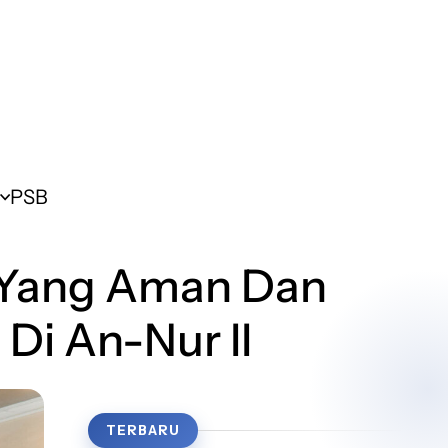
PSB
 Yang Aman Dan
Di An-Nur II
TERBARU