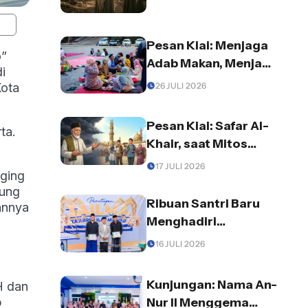
Kepercayaan dan
Rezeki
Pesan Kiai: Menjaga
o”
Adab Makan, Menjaga
i
Diri dari Godaan
26 JULI 2026
ota
Setan
Pesan Kiai: Safar Al-
ta.
Khair, saat Mitos
Kesialan
17 JULI 2026
aging
Terbantahkan oleh
dung
Berkah Beasiswa ke
Ribuan Santri Baru
annya
Mesir
Menghadiri
Penutupan Tailma di
16 JULI 2026
Pondok Pesantren
An-Nur II “Al-
Kunjungan: Nama An-
H dan
Murtadlo”
Nur II Menggema
p