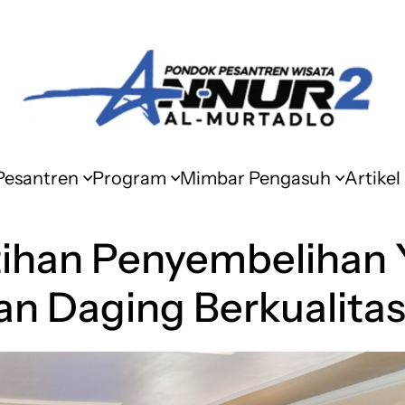
 Pesantren
Program
Mimbar Pengasuh
Artikel
tihan Penyembelihan
n Daging Berkualitas 