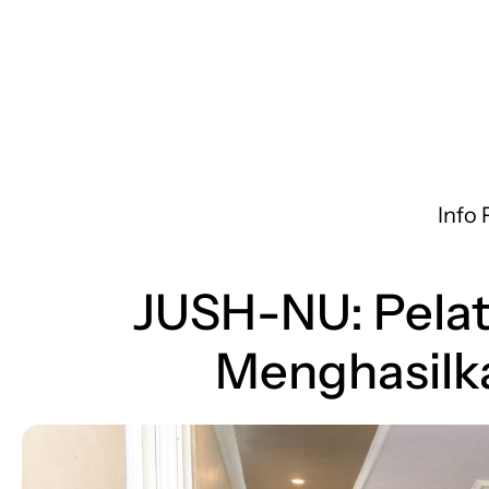
Info
JUSH-NU: Pela
Menghasilka