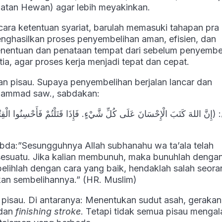
hatan Hewan) agar lebih meyakinkan.
ara ketentuan syariat, barulah memasuki tahapan pra
nghasilkan proses penyembelihan aman, efisien, dan
nentuan dan penataan tempat dari sebelum penyembe
a, agar proses kerja menjadi tepat dan cepat.
an pisau. Supaya penyembelihan berjalan lancar dan
uhammad saw., sabdakan:
 (إِنَّ اللهَ كَتَبَ الْإِحْسَانَ عَلَى كُلِّ شَّيْءٍ. فَإِذَا قَتَلْتُمْ فَأَحْسِنُوا الْقِتْلَة
rsabda:”Sesungguhnya Allah subhanahu wa ta’ala telah
 sesuatu. Jika kalian membunuh, maka bunuhlah denga
elihlah dengan cara yang baik, hendaklah salah seora
an sembelihannya.” (HR. Muslim)
pisau. Di antaranya: Menentukan sudut asah, gerakan
 dan
finishing stroke
. Tetapi tidak semua pisau mengal