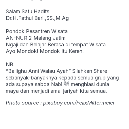
Salam Satu Hadits
Dr.H.Fathul Bari.,SS.,M.Ag
Pondok Pesantren Wisata
AN-NUR 2 Malang Jatim
Ngaji dan Belajar Berasa di tempat Wisata
Ayo Mondok! Mondok Itu Keren!
NB.
“Ballighu Anni Walau Ayah” Silahkan Share
sebanyak-banyaknya kepada semua grup yang
ada supaya sabda Nabi ﷺ menghiasi dunia
maya dan menjadi amal jariyah kita semua.
Photo source : pixabay.com/FelixMittermeier