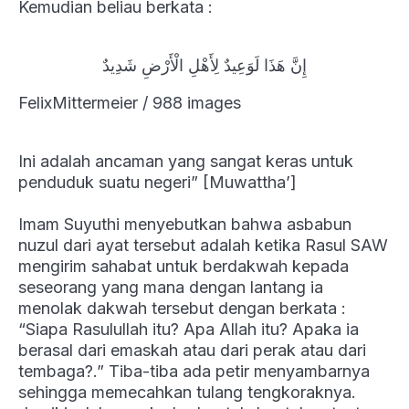
Kemudian beliau berkata :
إِنَّ هَذَا لَوَعِيدٌ لِأَهْلِ الْأَرْضِ شَدِيدٌ
FelixMittermeier / 988 images
Ini adalah ancaman yang sangat keras untuk
penduduk suatu negeri” [Muwattha’]
Imam Suyuthi menyebutkan bahwa asbabun
nuzul dari ayat tersebut adalah ketika Rasul SAW
mengirim sahabat untuk berdakwah kepada
seseorang yang mana dengan lantang ia
menolak dakwah tersebut dengan berkata :
“Siapa Rasulullah itu? Apa Allah itu? Apaka ia
berasal dari emaskah atau dari perak atau dari
tembaga?.” Tiba-tiba ada petir menyambarnya
sehingga memecahkan tulang tengkoraknya.