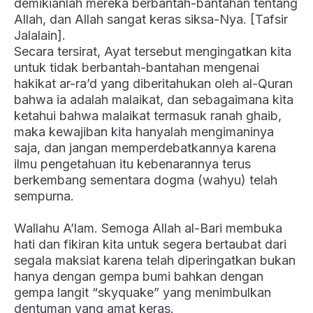
demikianlah mereka berbantah-bantahan tentang
Allah, dan Allah sangat keras siksa-Nya. [Tafsir
Jalalain].
Secara tersirat, Ayat tersebut mengingatkan kita
untuk tidak berbantah-bantahan mengenai
hakikat ar-ra’d yang diberitahukan oleh al-Quran
bahwa ia adalah malaikat, dan sebagaimana kita
ketahui bahwa malaikat termasuk ranah ghaib,
maka kewajiban kita hanyalah mengimaninya
saja, dan jangan memperdebatkannya karena
ilmu pengetahuan itu kebenarannya terus
berkembang sementara dogma (wahyu) telah
sempurna.
Wallahu A’lam. Semoga Allah al-Bari membuka
hati dan fikiran kita untuk segera bertaubat dari
segala maksiat karena telah diperingatkan bukan
hanya dengan gempa bumi bahkan dengan
gempa langit “skyquake” yang menimbulkan
dentuman yang amat keras.