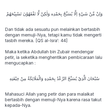
وَاِنْ مِّنْ شَيْءٍ اِلَّا يُسَبِّحُ بِحَمْدِه وَلٰكِنْ لَّا تَفْقَهُوْنَ تَسْبِيْحَهُمْ
Dan tidak ada sesuatu pun melainkan bertasbih
dengan memuji-Nya, tetapi kamu tidak mengerti
tasbih mereka. [QS al-Isra‘: 44]
Maka ketika Abdullah bin Zubair mendengar
petir, ia seketika menghentikan pembicaraan lalu
mengucapkan :
سُبْحَانَ الَّذِيْ يُسَبِّحُ الرَّعْدُ بِحَمْدِهِ وَالْمَلَائِكَةُ مِنْ خِيْفَتِهِ
Mahasuci Allah yang petir dan para malaikat
bertasbih dengan memuji-Nya karena rasa takut
kepada-Nya.