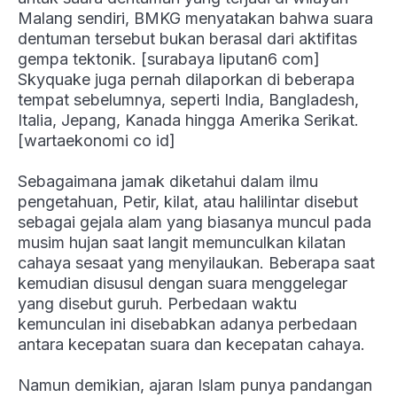
Malang sendiri, BMKG menyatakan bahwa suara
dentuman tersebut bukan berasal dari aktifitas
gempa tektonik. [surabaya liputan6 com]
Skyquake juga pernah dilaporkan di beberapa
tempat sebelumnya, seperti India, Bangladesh,
Italia, Jepang, Kanada hingga Amerika Serikat.
[wartaekonomi co id]
Sebagaimana jamak diketahui dalam ilmu
pengetahuan, Petir, kilat, atau halilintar disebut
sebagai gejala alam yang biasanya muncul pada
musim hujan saat langit memunculkan kilatan
cahaya sesaat yang menyilaukan. Beberapa saat
kemudian disusul dengan suara menggelegar
yang disebut guruh. Perbedaan waktu
kemunculan ini disebabkan adanya perbedaan
antara kecepatan suara dan kecepatan cahaya.
Namun demikian, ajaran Islam punya pandangan