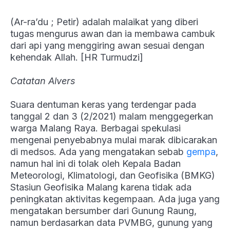
(Ar-ra’du ; Petir) adalah malaikat yang diberi
tugas mengurus awan dan ia membawa cambuk
dari api yang menggiring awan sesuai dengan
kehendak Allah. [HR Turmudzi]
Catatan Alvers
Suara dentuman keras yang terdengar pada
tanggal 2 dan 3 (2/2021) malam menggegerkan
warga Malang Raya. Berbagai spekulasi
mengenai penyebabnya mulai marak dibicarakan
di medsos. Ada yang mengatakan sebab
gempa
,
namun hal ini di tolak oleh Kepala Badan
Meteorologi, Klimatologi, dan Geofisika (BMKG)
Stasiun Geofisika Malang karena tidak ada
peningkatan aktivitas kegempaan. Ada juga yang
mengatakan bersumber dari Gunung Raung,
namun berdasarkan data PVMBG, gunung yang