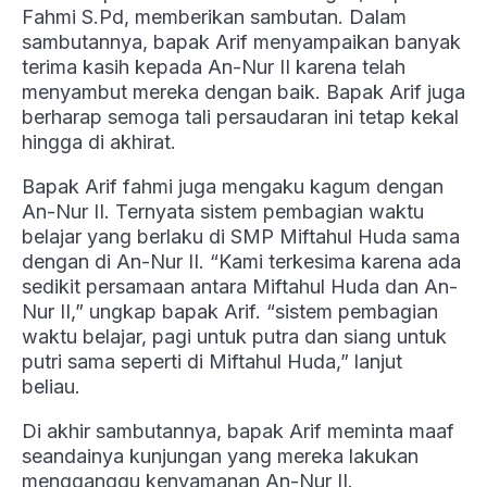
Fahmi S.Pd, memberikan sambutan. Dalam
sambutannya, bapak Arif menyampaikan banyak
terima kasih kepada An-Nur II karena telah
menyambut mereka dengan baik. Bapak Arif juga
berharap semoga tali persaudaran ini tetap kekal
hingga di akhirat.
Bapak Arif fahmi juga mengaku kagum dengan
An-Nur II. Ternyata sistem pembagian waktu
belajar yang berlaku di SMP Miftahul Huda sama
dengan di An-Nur II. “Kami terkesima karena ada
sedikit persamaan antara Miftahul Huda dan An-
Nur II,” ungkap bapak Arif. “sistem pembagian
waktu belajar, pagi untuk putra dan siang untuk
putri sama seperti di Miftahul Huda,” lanjut
beliau.
Di akhir sambutannya, bapak Arif meminta maaf
seandainya kunjungan yang mereka lakukan
mengganggu kenyamanan An-Nur II.