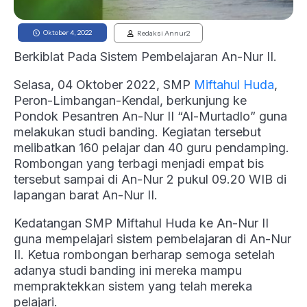
Oktober 4, 2022
Redaksi Annur2
Berkiblat Pada Sistem Pembelajaran An-Nur II.
Selasa, 04 Oktober 2022, SMP
Miftahul Huda
,
Peron-Limbangan-Kendal, berkunjung ke
Pondok Pesantren An-Nur II “Al-Murtadlo” guna
melakukan studi banding. Kegiatan tersebut
melibatkan 160 pelajar dan 40 guru pendamping.
Rombongan yang terbagi menjadi empat bis
tersebut sampai di An-Nur 2 pukul 09.20 WIB di
lapangan barat An-Nur II.
Kedatangan SMP Miftahul Huda ke An-Nur II
guna mempelajari sistem pembelajaran di An-Nur
II. Ketua rombongan berharap semoga setelah
adanya studi banding ini mereka mampu
mempraktekkan sistem yang telah mereka
pelajari.