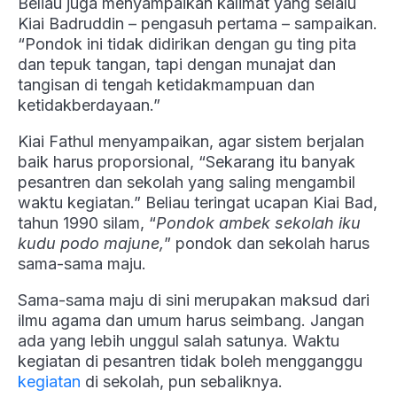
Beliau juga menyampaikan kalimat yang selalu
Kiai Badruddin – pengasuh pertama – sampaikan.
“Pondok ini tidak didirikan dengan gu ting pita
dan tepuk tangan, tapi dengan munajat dan
tangisan di tengah ketidakmampuan dan
ketidakberdayaan.”
Kiai Fathul menyampaikan, agar sistem berjalan
baik harus proporsional, “Sekarang itu banyak
pesantren dan sekolah yang saling mengambil
waktu kegiatan.” Beliau teringat ucapan Kiai Bad,
tahun 1990 silam, “
Pondok ambek sekolah iku
kudu podo majune,
” pondok dan sekolah harus
sama-sama maju.
Sama-sama maju di sini merupakan maksud dari
ilmu agama dan umum harus seimbang. Jangan
ada yang lebih unggul salah satunya. Waktu
kegiatan di pesantren tidak boleh mengganggu
kegiatan
di sekolah, pun sebaliknya.