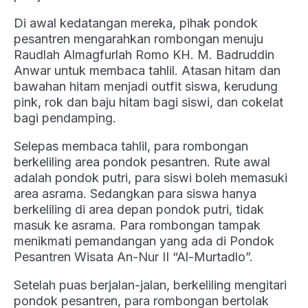
Di awal kedatangan mereka, pihak pondok
pesantren mengarahkan rombongan menuju
Raudlah Almagfurlah Romo KH. M. Badruddin
Anwar untuk membaca tahlil. Atasan hitam dan
bawahan hitam menjadi outfit siswa, kerudung
pink, rok dan baju hitam bagi siswi, dan cokelat
bagi pendamping.
Selepas membaca tahlil, para rombongan
berkeliling area pondok pesantren. Rute awal
adalah pondok putri, para siswi boleh memasuki
area asrama. Sedangkan para siswa hanya
berkeliling di area depan pondok putri, tidak
masuk ke asrama. Para rombongan tampak
menikmati pemandangan yang ada di Pondok
Pesantren Wisata An-Nur II “Al-Murtadlo”.
Setelah puas berjalan-jalan, berkeliling mengitari
pondok pesantren, para rombongan bertolak