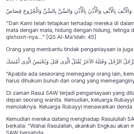
ْنِ وَالْأَنْفَ بِالْأَنْفِ وَالْأُذُنَ بِالْأُذُنِ وَالسِّنَّ بِالسِّنِّ وَالْجُرُوحَ قِصَاصٌ
“Dan Kami telah tetapkan terhadap mereka di dalam
mata dengan mata, hidung dengan hidung, telinga de
qishash
-nya…“ [QS Al-Ma’idah: 45]
Orang yang membantu tindak penganiayaan ia juga
َّجُلُ الرَّجُلَ وَقَتَلَهُ الآخَرُ يُقْتَلُ الَّذِى قَتَلَ وَيُحْبَسُ الَّذِى أَمْسَكَ
“Apabila ada seseorang memegangi orang lain, ke
harus dihukum bunuh dan orang yang memeganginya 
Di zaman Rasul SAW terjadi penganiayaan yang dil
depan seorang wanita. Kemudian, keluarga Rubayyi 
menolaknya. Keluarga Rubayyi menawarkan denda (
Kemudian mereka datang menghadap Rasulullah S
berkata: “Wahai Rasulallah, akankah Engkau akan 
SAW bersabda: