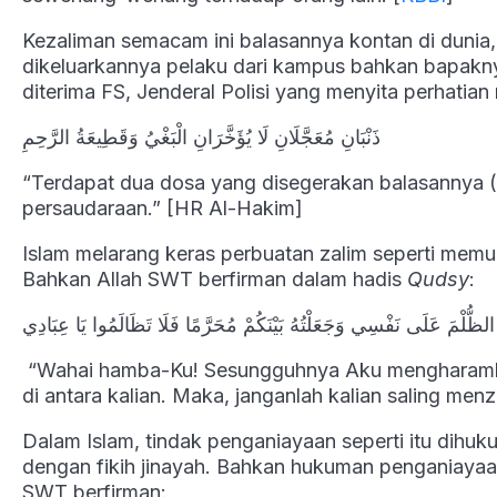
Kezaliman semacam ini balasannya kontan di dunia,
dikeluarkannya pelaku dari kampus bahkan bapaknya
diterima FS, Jenderal Polisi yang menyita perhatia
ذَنْبَانِ مُعَجَّلَانِ لَا يُؤَخَّرَانِ الْبَغْيُ وَقَطِيعَةُ الرَّحِمِ
“Terdapat dua dosa yang disegerakan balasannya (d
persaudaraan.” [HR Al-Hakim]
Islam melarang keras perbuatan zalim seperti memu
Bahkan Allah SWT berfirman dalam hadis
Qudsy
:
لظُّلْمَ عَلَى نَفْسِي وَجَعَلْتُهُ بَيْنَكُمْ مُحَرَّمًا فَلَا تَظَالَمُوا يَا عِبَادِي
“Wahai hamba-Ku! Sesungguhnya Aku mengharamkan
di antara kalian. Maka, janganlah kalian saling men
Dalam Islam, tindak penganiayaan seperti itu dihuk
dengan fikih jinayah. Bahkan hukuman penganiayaan
SWT berfirman: