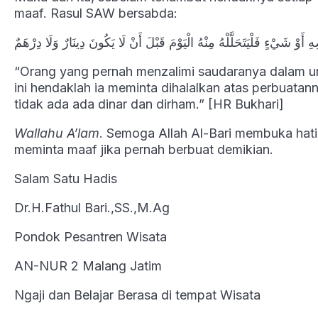
maaf. Rasul SAW bersabda:
وْ شَيْءٍ فَلْيَتَحَلَّلْهُ مِنْهُ الْيَوْمَ قَبْلَ أَنْ لَا يَكُونَ دِينَارٌ وَلَا دِرْهَمٌ
“Orang yang pernah menzalimi saudaranya dalam uru
ini hendaklah ia meminta dihalalkan atas perbuatan
tidak ada ada dinar dan dirham.” [HR Bukhari]
Wallahu A’lam
. Semoga Allah Al-Bari membuka hati 
meminta maaf jika pernah berbuat demikian.
Salam Satu Hadis
Dr.H.Fathul Bari.,SS.,M.Ag
Pondok Pesantren Wisata
AN-NUR 2 Malang Jatim
Ngaji dan Belajar Berasa di tempat Wisata