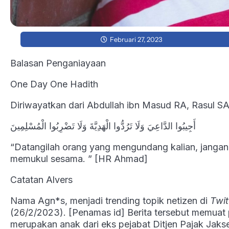
Februari 27, 2023
Balasan Penganiayaan
One Day One Hadith
Diriwayatkan dari Abdullah ibn Masud RA, Rasul S
أَجِيبُوا الدَّاعِيَ وَلَا تَرُدُّوا الْهَدِيَّةَ وَلَا تَضْرِبُوا الْمُسْلِمِينَ
“Datangilah orang yang mengundang kalian, janganl
memukul sesama. ” [HR Ahmad]
Catatan Alvers
Nama Agn*s, menjadi trending topik netizen di
Twit
(26/2/2023). [Penamas id] Berita tersebut memuat
merupakan anak dari eks pejabat Ditjen Pajak Jak