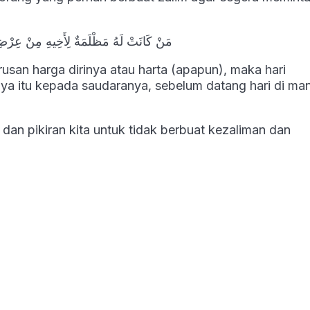
مَنْ كَانَتْ لَهُ مَظْلَمَةٌ لِأَخِيهِ مِنْ عِرْضِهِ أَ
san harga dirinya atau harta (apapun), maka hari
nya itu kepada saudaranya, sebelum datang hari di ma
dan pikiran kita untuk tidak berbuat kezaliman dan