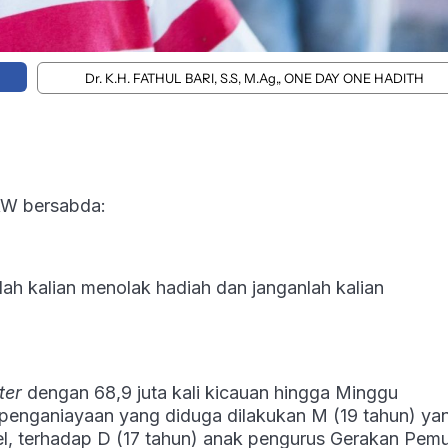
Dr. K.H. FATHUL BARI, S.S, M.Ag,, ONE DAY ONE HADITH
AW bersabda:
ah kalian menolak hadiah dan janganlah kalian
ter
dengan 68,9 juta kali kicauan hingga Minggu
 penganiayaan yang diduga dilakukan M (19 tahun) ya
sel, terhadap D (17 tahun) anak pengurus Gerakan Pem