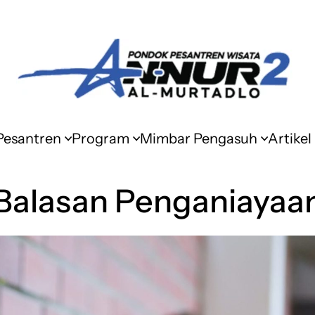
 Pesantren
Program
Mimbar Pengasuh
Artikel
Balasan Penganiayaa