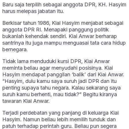
Baru saja terpilih sebagai anggota DPR, KH. Hasyim
harus melepas jabatan itu.
Berkisar tahun 1986, Kiai Hasyim menjabat sebagai
anggota DPR RI. Menapaki panggung politik
bukanlah kehendak sendiri. Kiai Anwar berharap
santrinya itu juga mampu menguasai tata cara hidup
bernegara.
Tidak lama menduduki kursi DPR, Kiai Anwar
meminta beliau agar menyudahi posisinya. Kiai
Hasyim mendapat panggilan ‘balik’ dari Kiai Anwar.
“Hasyim, dulu kamu saya suruh jadi DPR dan itu
penting supaya tahu negara. Kalau sekarang saya
suruh kamu berhenti, mau tidak?” Begitu kiranya
tawaran Kiai Anwar.
Terjadi perdebatan yang panjang di keluarga Kiai
Hasyim. Namun beliau lebih memilih tunduk dan
patuh terhadap perintah guru. Beliau pun segera