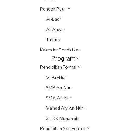
Pondok Putri
Al-Badr
Al-Anwar
Tahfidz
Kalender Pendidikan
Program
Pendidikan Formal
Mi An-Nur
SMP An-Nur
SMA An-Nur
Ma'had Aly An-Nur II
STIKK Muadalah
Pendidikan Non Formal