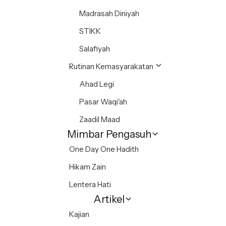
Madrasah Diniyah
STIKK
Salafiyah
Rutinan Kemasyarakatan
Ahad Legi
Pasar Waqi'ah
Zaadil Maad
Mimbar Pengasuh
One Day One Hadith
Hikam Zain
Lentera Hati
Artikel
Kajian