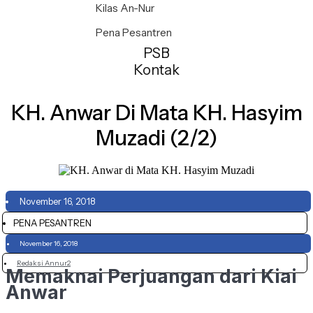
Kilas An-Nur
Pena Pesantren
PSB
Kontak
KH. Anwar Di Mata KH. Hasyim
Muzadi (2/2)
November 16, 2018
PENA PESANTREN
November 16, 2018
Redaksi Annur2
Memaknai Perjuangan dari Kiai
Anwar