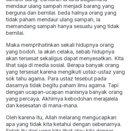
mendaur ulang sampah menjadi barang yang
berguna dan bernilai. beda halnya orang yang
tidak paham mendaur ulang sampah, ia
memandang sampah hanya sesuatu yang tidak
bernilai.
Maka memprihatinkan sekali hidupnya orang
yang bodoh. Ia akan celaka, sebab hidupnya
akan tersesat sekaligus dapat menyesatkan. Kita
lihat saja di media sosial. Berapa banyak orang
yang tersesat karena mengikuti ustaz-ustaz yang
sok tahu agama. Para ustaz tesebut pada
dasarnya tidak begitu paham ilmu agama. Tapi
dengan ucapan-ucapan manisnya banyak orang
yang percaya. Akhirnya kebodohan merajalela
dan kesesatan di mana-mana.
Oleh karena itu, Allah melarang mengucapkan
apa yang tidak kita ketahui dengan sebenarnya.
Entah itu dari yang kita lihat atau kita dengar.