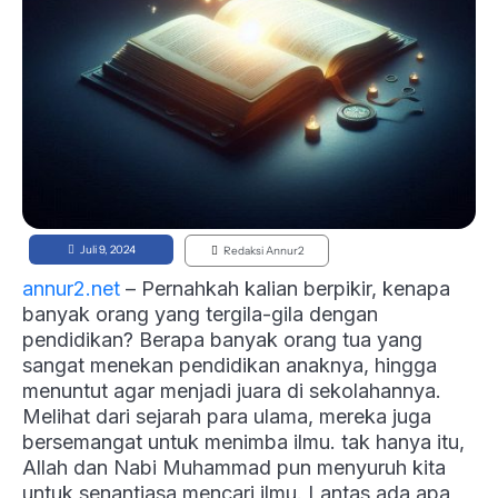
Juli 9, 2024
Redaksi Annur2
annur2.net
– Pernahkah kalian berpikir, kenapa
banyak orang yang tergila-gila dengan
pendidikan? Berapa banyak orang tua yang
sangat menekan pendidikan anaknya, hingga
menuntut agar menjadi juara di sekolahannya.
Melihat dari sejarah para ulama, mereka juga
bersemangat untuk menimba ilmu. tak hanya itu,
Allah dan Nabi Muhammad pun menyuruh kita
untuk senantiasa mencari ilmu. Lantas ada apa