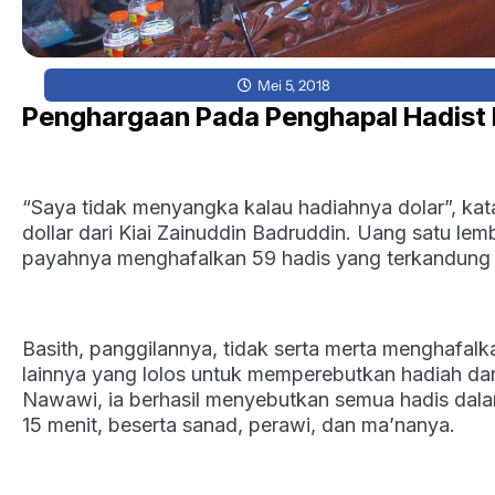
Mei 5, 2018
Penghargaan Pada Penghapal Hadist
“Saya tidak menyangka kalau hadiahnya dolar”, kat
dollar dari Kiai Zainuddin Badruddin. Uang satu lemb
payahnya menghafalkan 59 hadis yang terkandung 
Basith, panggilannya, tidak serta merta menghafalka
lainnya yang lolos untuk memperebutkan hadiah dar
Nawawi, ia berhasil menyebutkan semua hadis dalam
15 menit, beserta sanad, perawi, dan ma’nanya.