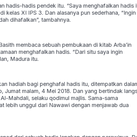
n hadis-hadis pendek itu. “Saya menghafalkan hadis i
di kelas XI IPS 3. Dan alasanya pun sederhana, “Ingin
dah dihafalkan”, tambahnya.
 Basith membaca sebuah pembukaan di kitab Arba’in
aan menghafalkan hadis. “Dari situ saya ingin
lan, Madura itu.
an hadiah bagi penghafal hadis itu, ditempatkan dala
o, Jumat malam, 4 Mei 2018. Dan yang bertindak lang
r Al-Mahdali, selaku qodimul majlis. Sama-sama
ihat lebih unggul dari Nawawi dengan menjawab dua