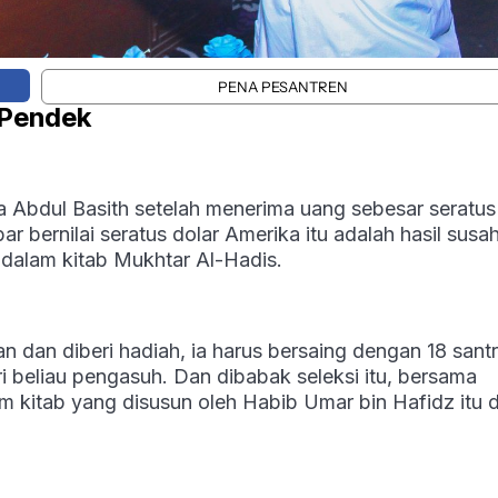
PENA PESANTREN
 Pendek
a Abdul Basith setelah menerima uang sebesar seratus
ar bernilai seratus dolar Amerika itu adalah hasil susa
dalam kitab Mukhtar Al-Hadis.
n dan diberi hadiah, ia harus bersaing dengan 18 santr
i beliau pengasuh. Dan dibabak seleksi itu, bersama
 kitab yang disusun oleh Habib Umar bin Hafidz itu 