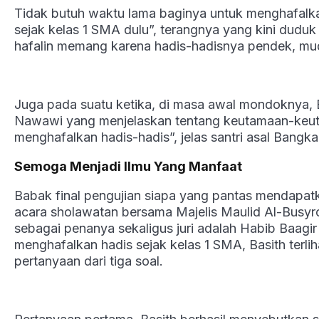
Tidak butuh waktu lama baginya untuk menghafalka
sejak kelas 1 SMA dulu”, terangnya yang kini duduk 
hafalin memang karena hadis-hadisnya pendek, mu
Juga pada suatu ketika, di masa awal mondoknya,
Nawawi yang menjelaskan tentang keutamaan-keutam
menghafalkan hadis-hadis”, jelas santri asal Bangka
Semoga Menjadi Ilmu Yang Manfaat
Babak final pengujian siapa yang pantas mendapatk
acara sholawatan bersama Majelis Maulid Al-Busyr
sebagai penanya sekaligus juri adalah Habib Baagi
menghafalkan hadis sejak kelas 1 SMA, Basith terl
pertanyaan dari tiga soal.