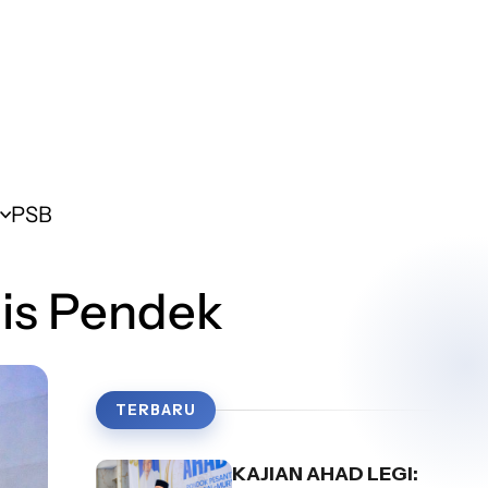
PSB
dis Pendek
TERBARU
KAJIAN AHAD LEGI: