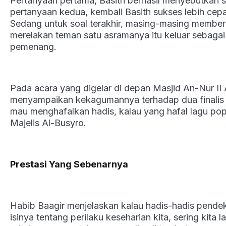
Pertanyaan pertama, Basith berhasil menyebutkan 
pertanyaan kedua, kembali Basith sukses lebih ce
Sedang untuk soal terakhir, masing-masing member
merelakan teman satu asramanya itu keluar sebagai
pemenang.
Pada acara yang digelar di depan Masjid An-Nur II A
menyampaikan kekagumannya terhadap dua finalis pe
mau menghafalkan hadis, kalau yang hafal lagu pop 
Majelis Al-Busyro.
Prestasi Yang Sebenarnya
Habib Baagir menjelaskan kalau hadis-hadis pende
isinya tentang perilaku keseharian kita, sering kita 