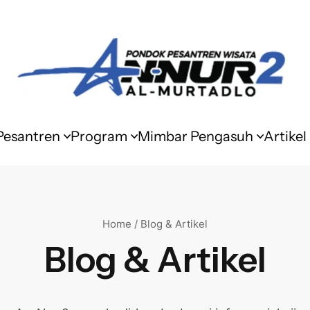
 Pesantren
Program
Mimbar Pengasuh
Artikel
Home / Blog & Artikel
Blog & Artikel