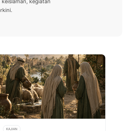
 keislaman, kegiatan
rkini.
KAJIAN