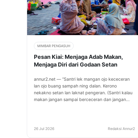
MIMBAR PENGASUH
Pesan Kiai: Menjaga Adab Makan,
Menjaga Diri dari Godaan Setan
annur2.net — “Santri lek mangan ojo kececeran
lan ojo buang sampah ning dalan. Kerono
nekakno setan lan laknat pengeran. (Santri kalau
makan jangan sampai berceceran dan jangan...
26 Jul 2026
Redaksi Annur2