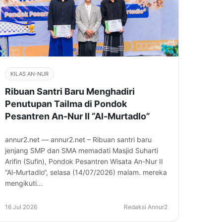
KILAS AN-NUR
Ribuan Santri Baru Menghadiri
Penutupan Tailma di Pondok
Pesantren An-Nur II “Al-Murtadlo”
annur2.net — annur2.net – Ribuan santri baru
jenjang SMP dan SMA memadati Masjid Suharti
Arifin (Sufin), Pondok Pesantren Wisata An-Nur II
“Al-Murtadlo“, selasa (14/07/2026) malam. mereka
mengikuti...
16 Jul 2026
Redaksi Annur2