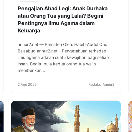
Pengajian Ahad Legi: Anak Durhaka
atau Orang Tua yang Lalai? Begini
Pentingnya Ilmu Agama dalam
Keluarga
annur2.net — Pemateri Oleh: Habib Abdul Qadir
Ba’aabud annur2.net – Pengetahuan terhadap
ilmu agama adalah suatu kewajiban bagi setiap
insan. Begitu pula kedua orang tua wajib
memberikan...
2 Agu 2026
Redaksi Annur2