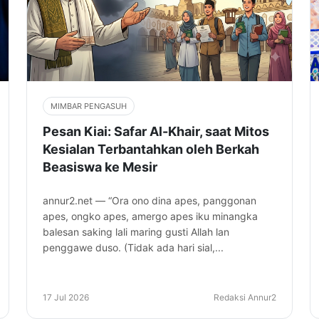
MIMBAR PENGASUH
Pesan Kiai: Safar Al-Khair, saat Mitos
Kesialan Terbantahkan oleh Berkah
Beasiswa ke Mesir
annur2.net — “Ora ono dina apes, panggonan
apes, ongko apes, amergo apes iku minangka
balesan saking lali maring gusti Allah lan
penggawe duso. (Tidak ada hari sial,...
17 Jul 2026
Redaksi Annur2