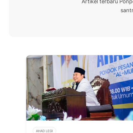
Artikel terbaru Pon
santr
AHAD LEGI