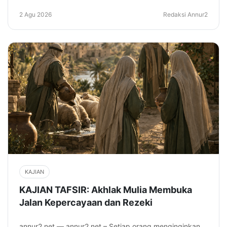
2 Agu 2026
Redaksi Annur2
KAJIAN
KAJIAN TAFSIR: Akhlak Mulia Membuka
Jalan Kepercayaan dan Rezeki
annur2.net — annur2.net – Setiap orang menginginkan