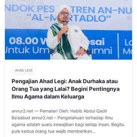
AHAD LEGI
Pengajian Ahad Legi: Anak Durhaka atau
Orang Tua yang Lalai? Begini Pentingnya
Ilmu Agama dalam Keluarga
annur2.net — Pemateri Oleh: Habib Abdul Qadir
Ba’aabud annur2.net – Pengetahuan terhadap ilmu
agama adalah suatu kewajiban bagi setiap insan. Begitu
pula kedua orang tua wajib memberikan...