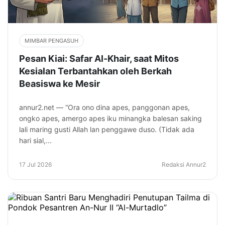
MIMBAR PENGASUH
Pesan Kiai: Safar Al-Khair, saat Mitos
Kesialan Terbantahkan oleh Berkah
Beasiswa ke Mesir
annur2.net — “Ora ono dina apes, panggonan apes,
ongko apes, amergo apes iku minangka balesan saking
lali maring gusti Allah lan penggawe duso. (Tidak ada
hari sial,...
17 Jul 2026
Redaksi Annur2