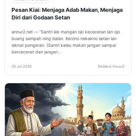
Pesan Kiai: Menjaga Adab Makan, Menjaga
Diri dari Godaan Setan
annur2.net — “Santri lek mangan ojo kececeran lan ojo
buang sampah ning dalan. Kerono nekakno setan lan
laknat pengeran. (Santri kalau makan jangan sampai
berceceran dan jangan...
26 Jul 2026
Redaksi Annur2