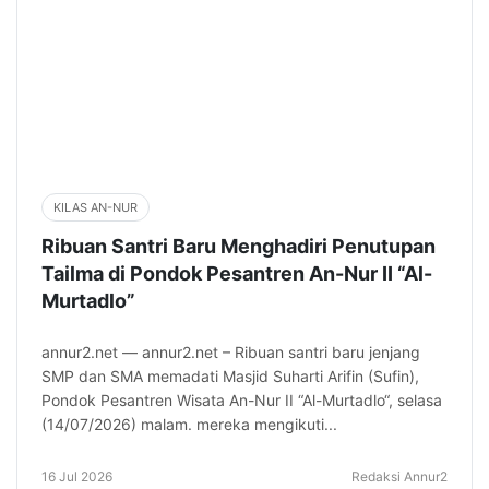
KILAS AN-NUR
Ribuan Santri Baru Menghadiri Penutupan
Tailma di Pondok Pesantren An-Nur II “Al-
Murtadlo”
annur2.net — annur2.net – Ribuan santri baru jenjang
SMP dan SMA memadati Masjid Suharti Arifin (Sufin),
Pondok Pesantren Wisata An-Nur II “Al-Murtadlo“, selasa
(14/07/2026) malam. mereka mengikuti...
16 Jul 2026
Redaksi Annur2