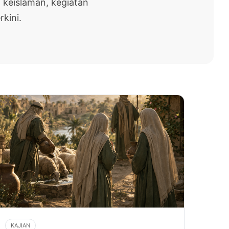
 keislaman, kegiatan
rkini.
KAJIAN