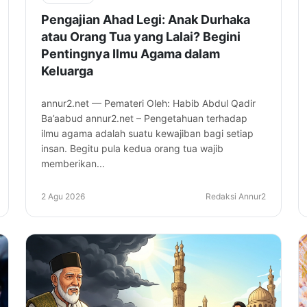
Pengajian Ahad Legi: Anak Durhaka
atau Orang Tua yang Lalai? Begini
Pentingnya Ilmu Agama dalam
Keluarga
annur2.net — Pemateri Oleh: Habib Abdul Qadir
Ba’aabud annur2.net – Pengetahuan terhadap
ilmu agama adalah suatu kewajiban bagi setiap
insan. Begitu pula kedua orang tua wajib
memberikan...
2 Agu 2026
Redaksi Annur2