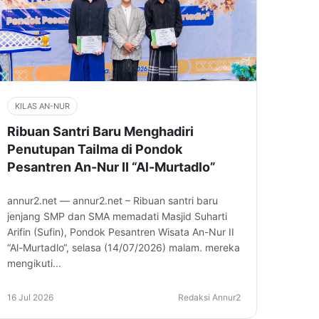
KILAS AN-NUR
Ribuan Santri Baru Menghadiri
Penutupan Tailma di Pondok
Pesantren An-Nur II “Al-Murtadlo”
annur2.net — annur2.net – Ribuan santri baru
jenjang SMP dan SMA memadati Masjid Suharti
Arifin (Sufin), Pondok Pesantren Wisata An-Nur II
“Al-Murtadlo“, selasa (14/07/2026) malam. mereka
mengikuti...
16 Jul 2026
Redaksi Annur2