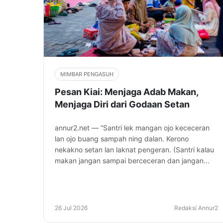
MIMBAR PENGASUH
Pesan Kiai: Menjaga Adab Makan,
Menjaga Diri dari Godaan Setan
annur2.net — “Santri lek mangan ojo kececeran
lan ojo buang sampah ning dalan. Kerono
nekakno setan lan laknat pengeran. (Santri kalau
makan jangan sampai berceceran dan jangan...
26 Jul 2026
Redaksi Annur2