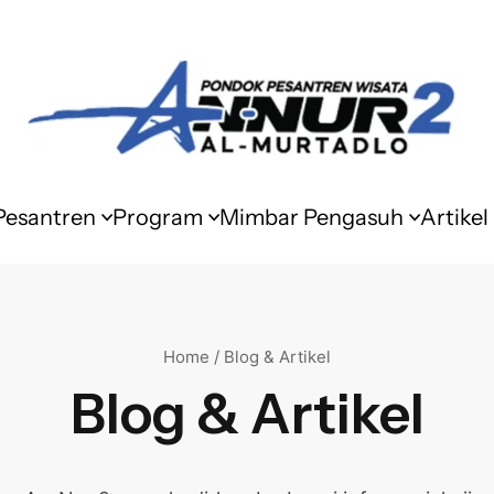
 Pesantren
Program
Mimbar Pengasuh
Artikel
Home / Blog & Artikel
Blog & Artikel