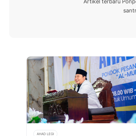
Artikel terbaru Pon
santr
AHAD LEGI