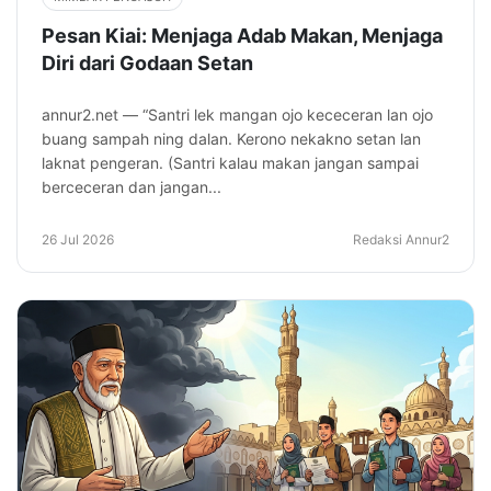
Pesan Kiai: Menjaga Adab Makan, Menjaga
Diri dari Godaan Setan
annur2.net — “Santri lek mangan ojo kececeran lan ojo
buang sampah ning dalan. Kerono nekakno setan lan
laknat pengeran. (Santri kalau makan jangan sampai
berceceran dan jangan...
26 Jul 2026
Redaksi Annur2