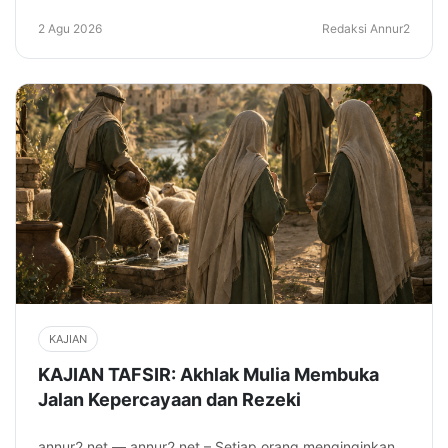
2 Agu 2026
Redaksi Annur2
KAJIAN
KAJIAN TAFSIR: Akhlak Mulia Membuka
Jalan Kepercayaan dan Rezeki
annur2.net — annur2.net – Setiap orang menginginkan