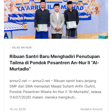
KILAS AN-NUR
Ribuan Santri Baru Menghadiri Penutupan
Tailma di Pondok Pesantren An-Nur II “Al-
Murtadlo”
annur2.net — annur2.net – Ribuan santri baru jenjang
SMP dan SMA memadati Masjid Suharti Arifin (Sufin),
Pondok Pesantren Wisata An-Nur II “Al-Murtadlo“, selasa
(14/07/2026) malam. mereka mengikuti...
16 Jul 2026
Redaksi Annur2