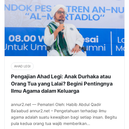
AHAD LEGI
Pengajian Ahad Legi: Anak Durhaka atau
Orang Tua yang Lalai? Begini Pentingnya
Ilmu Agama dalam Keluarga
annur2.net — Pemateri Oleh: Habib Abdul Qadir
Ba’aabud annur2.net – Pengetahuan terhadap ilmu
agama adalah suatu kewajiban bagi setiap insan. Begitu
pula kedua orang tua wajib memberikan...