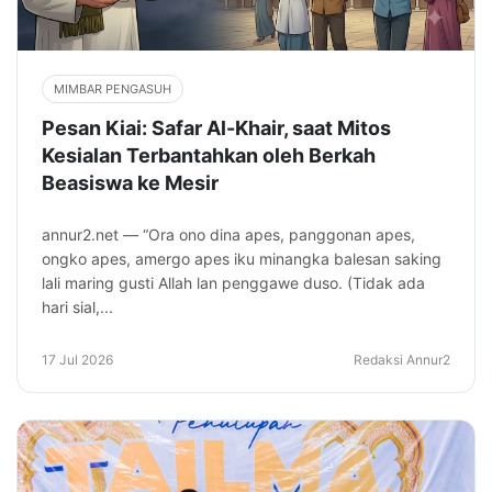
MIMBAR PENGASUH
Pesan Kiai: Safar Al-Khair, saat Mitos
Kesialan Terbantahkan oleh Berkah
Beasiswa ke Mesir
annur2.net — “Ora ono dina apes, panggonan apes,
ongko apes, amergo apes iku minangka balesan saking
lali maring gusti Allah lan penggawe duso. (Tidak ada
hari sial,...
17 Jul 2026
Redaksi Annur2