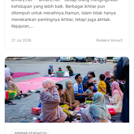
kehidupan yang lebih baik. Berbagai ikhtiar pun
ditempuh untuk meraihnya.Namun, Islam tidak hanya
menekankan pentingnya ikhtiar, tetapi juga akhlak.
Kejujuran,...
27 Jul 2026
Redaksi Annur2
MIMBAR PENGASUH