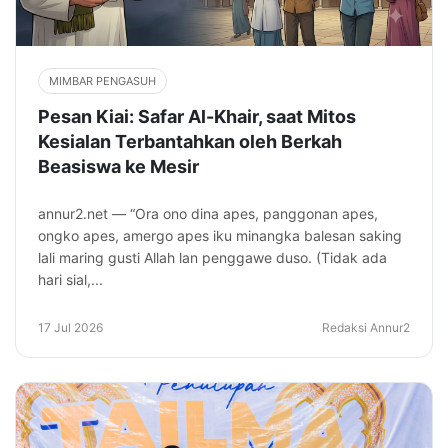
MIMBAR PENGASUH
Pesan Kiai: Safar Al-Khair, saat Mitos
Kesialan Terbantahkan oleh Berkah
Beasiswa ke Mesir
annur2.net — “Ora ono dina apes, panggonan apes,
ongko apes, amergo apes iku minangka balesan saking
lali maring gusti Allah lan penggawe duso. (Tidak ada
hari sial,...
17 Jul 2026
Redaksi Annur2