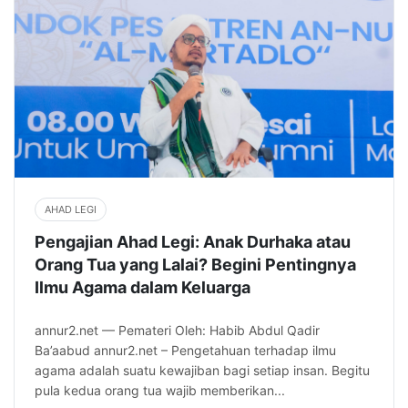
AHAD LEGI
Pengajian Ahad Legi: Anak Durhaka atau
Orang Tua yang Lalai? Begini Pentingnya
Ilmu Agama dalam Keluarga
annur2.net — Pemateri Oleh: Habib Abdul Qadir
Ba’aabud annur2.net – Pengetahuan terhadap ilmu
agama adalah suatu kewajiban bagi setiap insan. Begitu
pula kedua orang tua wajib memberikan...