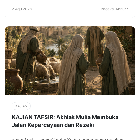
2 Agu 2026
Redaksi Annur2
KAJIAN
KAJIAN TAFSIR: Akhlak Mulia Membuka
Jalan Kepercayaan dan Rezeki
annur2.net — annur2.net – Setiap orang menginginkan