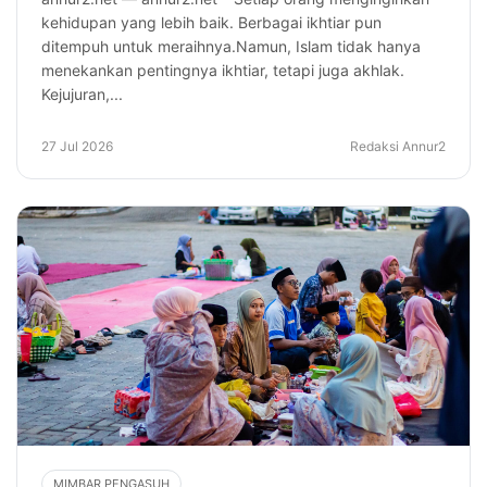
kehidupan yang lebih baik. Berbagai ikhtiar pun
ditempuh untuk meraihnya.Namun, Islam tidak hanya
menekankan pentingnya ikhtiar, tetapi juga akhlak.
Kejujuran,...
27 Jul 2026
Redaksi Annur2
MIMBAR PENGASUH