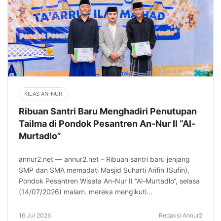
KILAS AN-NUR
Ribuan Santri Baru Menghadiri Penutupan
Tailma di Pondok Pesantren An-Nur II “Al-
Murtadlo”
annur2.net — annur2.net – Ribuan santri baru jenjang
SMP dan SMA memadati Masjid Suharti Arifin (Sufin),
Pondok Pesantren Wisata An-Nur II “Al-Murtadlo“, selasa
(14/07/2026) malam. mereka mengikuti...
16 Jul 2026
Redaksi Annur2