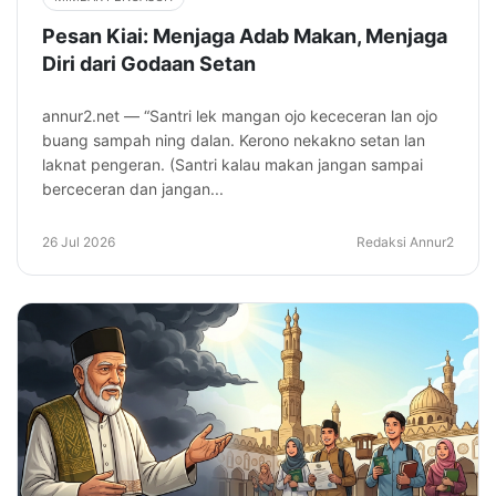
Pesan Kiai: Menjaga Adab Makan, Menjaga
Diri dari Godaan Setan
annur2.net — “Santri lek mangan ojo kececeran lan ojo
buang sampah ning dalan. Kerono nekakno setan lan
laknat pengeran. (Santri kalau makan jangan sampai
berceceran dan jangan...
26 Jul 2026
Redaksi Annur2