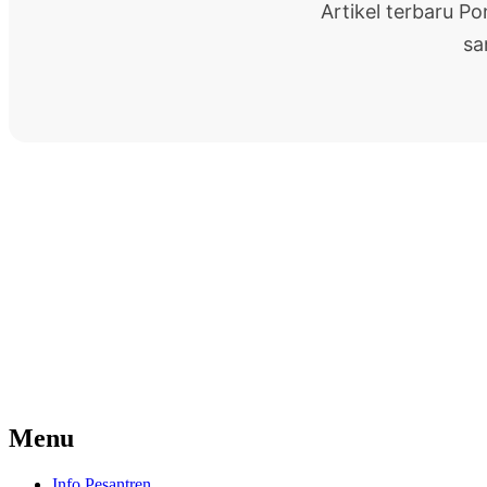
Artikel terbaru P
sa
Menu
Info Pesantren