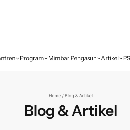
antren
Program
Mimbar Pengasuh
Artikel
P
Home / Blog & Artikel
Blog & Artikel