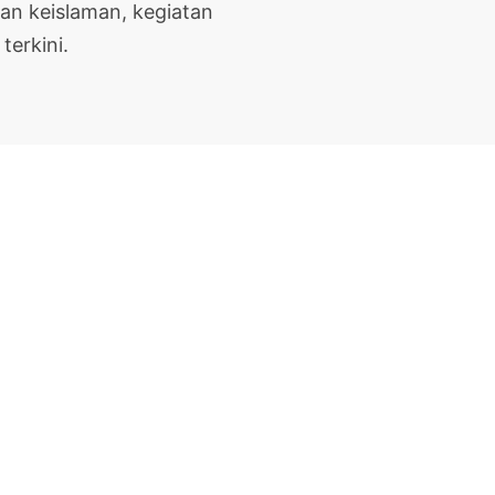
ian keislaman, kegiatan
terkini.