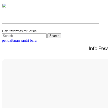
Cari informasimu disini
Search
pendaftaran santri baru
Info Pes