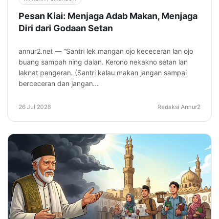
Pesan Kiai: Menjaga Adab Makan, Menjaga
Diri dari Godaan Setan
annur2.net — “Santri lek mangan ojo kececeran lan ojo
buang sampah ning dalan. Kerono nekakno setan lan
laknat pengeran. (Santri kalau makan jangan sampai
berceceran dan jangan...
26 Jul 2026
Redaksi Annur2