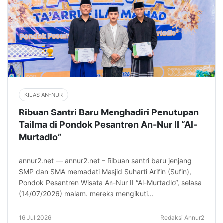
KILAS AN-NUR
Ribuan Santri Baru Menghadiri Penutupan
Tailma di Pondok Pesantren An-Nur II “Al-
Murtadlo”
annur2.net — annur2.net – Ribuan santri baru jenjang
SMP dan SMA memadati Masjid Suharti Arifin (Sufin),
Pondok Pesantren Wisata An-Nur II “Al-Murtadlo“, selasa
(14/07/2026) malam. mereka mengikuti...
16 Jul 2026
Redaksi Annur2