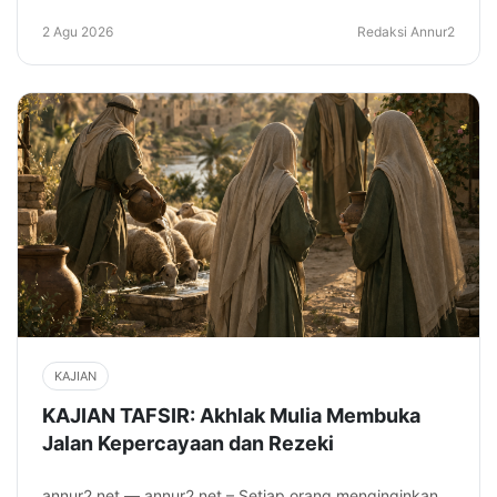
2 Agu 2026
Redaksi Annur2
KAJIAN
KAJIAN TAFSIR: Akhlak Mulia Membuka
Jalan Kepercayaan dan Rezeki
annur2.net — annur2.net – Setiap orang menginginkan