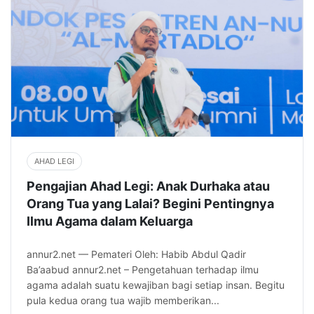
AHAD LEGI
Pengajian Ahad Legi: Anak Durhaka atau
Orang Tua yang Lalai? Begini Pentingnya
Ilmu Agama dalam Keluarga
annur2.net — Pemateri Oleh: Habib Abdul Qadir
Ba’aabud annur2.net – Pengetahuan terhadap ilmu
agama adalah suatu kewajiban bagi setiap insan. Begitu
pula kedua orang tua wajib memberikan...