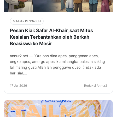
MIMBAR PENGASUH
Pesan Kiai: Safar Al-Khair, saat Mitos
Kesialan Terbantahkan oleh Berkah
Beasiswa ke Mesir
annur2.net — “Ora ono dina apes, panggonan apes,
ongko apes, amergo apes iku minangka balesan saking
lali maring gusti Allah lan penggawe duso. (Tidak ada
hari sial,...
17 Jul 2026
Redaksi Annur2