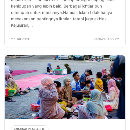
kehidupan yang lebih baik. Berbagai ikhtiar pun
ditempuh untuk meraihnya.Namun, Islam tidak hanya
menekankan pentingnya ikhtiar, tetapi juga akhlak.
Kejujuran,...
27 Jul 2026
Redaksi Annur2
MIMBAR PENGASUH