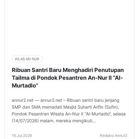
KILAS AN-NUR
Ribuan Santri Baru Menghadiri Penutupan
Tailma di Pondok Pesantren An-Nur II “Al-
Murtadlo”
annur2.net — annur2.net – Ribuan santri baru jenjang
SMP dan SMA memadati Masjid Suharti Arifin (Sufin),
Pondok Pesantren Wisata An-Nur II “Al-Murtadlo“, selasa
(14/07/2026) malam. mereka mengikuti...
16 Jul 2026
Redaksi Annur2