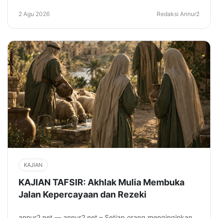
2 Agu 2026
Redaksi Annur2
KAJIAN
KAJIAN TAFSIR: Akhlak Mulia Membuka
Jalan Kepercayaan dan Rezeki
annur2.net — annur2.net – Setiap orang menginginkan