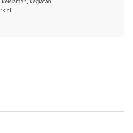
 keislaman, kegiatan
rkini.