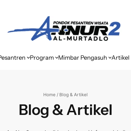
 Pesantren
Program
Mimbar Pengasuh
Artikel
Home / Blog & Artikel
Blog & Artikel