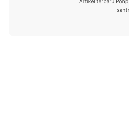
Artikel terbaru Pon
santr