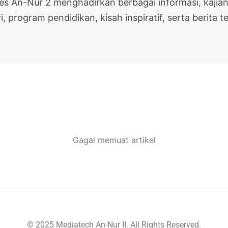
pes An-Nur 2 menghadirkan berbagai informasi, kajian
i, program pendidikan, kisah inspiratif, serta berita te
Gagal memuat artikel
© 2025 Mediatech An-Nur II. All Rights Reserved.