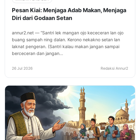
Pesan Kiai: Menjaga Adab Makan, Menjaga
Diri dari Godaan Setan
annur2.net — “Santri lek mangan ojo kececeran lan ojo
buang sampah ning dalan. Kerono nekakno setan lan
laknat pengeran. (Santri kalau makan jangan sampai
berceceran dan jangan...
26 Jul 2026
Redaksi Annur2