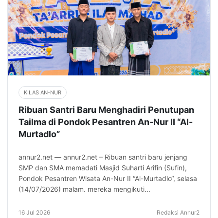
KILAS AN-NUR
Ribuan Santri Baru Menghadiri Penutupan
Tailma di Pondok Pesantren An-Nur II “Al-
Murtadlo”
annur2.net — annur2.net – Ribuan santri baru jenjang
SMP dan SMA memadati Masjid Suharti Arifin (Sufin),
Pondok Pesantren Wisata An-Nur II “Al-Murtadlo“, selasa
(14/07/2026) malam. mereka mengikuti...
16 Jul 2026
Redaksi Annur2