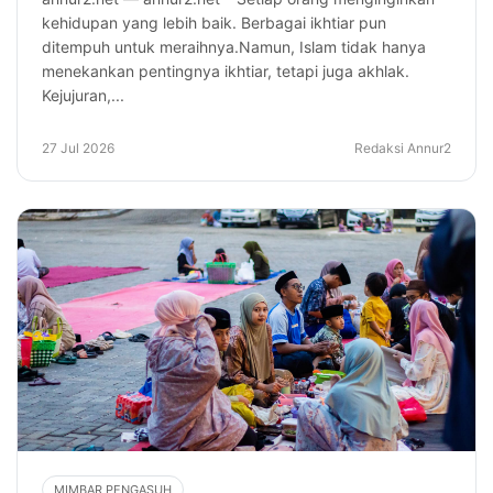
kehidupan yang lebih baik. Berbagai ikhtiar pun
ditempuh untuk meraihnya.Namun, Islam tidak hanya
menekankan pentingnya ikhtiar, tetapi juga akhlak.
Kejujuran,...
27 Jul 2026
Redaksi Annur2
MIMBAR PENGASUH