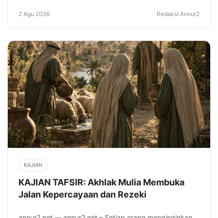
2 Agu 2026
Redaksi Annur2
KAJIAN
KAJIAN TAFSIR: Akhlak Mulia Membuka
Jalan Kepercayaan dan Rezeki
annur2.net — annur2.net – Setiap orang menginginkan