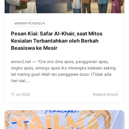
MIMBAR PENGASUH
Pesan Kiai: Safar Al-Khair, saat Mitos
Kesialan Terbantahkan oleh Berkah
Beasiswa ke Mesir
annur2.net — “Ora ono dina apes, panggonan apes,
ongko apes, amergo apes iku minangka balesan saking
lali maring gusti Allah lan penggawe duso. (Tidak ada
hari sial,...
17 Jul 2026
Redaksi Annur2