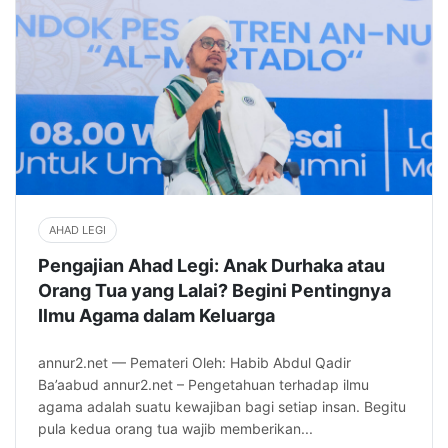
AHAD LEGI
Pengajian Ahad Legi: Anak Durhaka atau
Orang Tua yang Lalai? Begini Pentingnya
Ilmu Agama dalam Keluarga
annur2.net — Pemateri Oleh: Habib Abdul Qadir
Ba’aabud annur2.net – Pengetahuan terhadap ilmu
agama adalah suatu kewajiban bagi setiap insan. Begitu
pula kedua orang tua wajib memberikan...