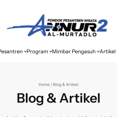
 Pesantren
Program
Mimbar Pengasuh
Artikel
Home / Blog & Artikel
Blog & Artikel