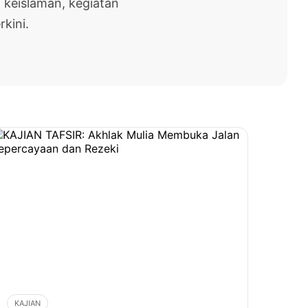
 keislaman, kegiatan
rkini.
KAJIAN