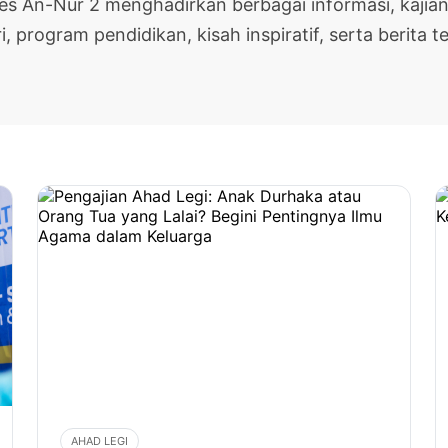
pes An-Nur 2 menghadirkan berbagai informasi, kajian
i, program pendidikan, kisah inspiratif, serta berita te
AHAD LEGI