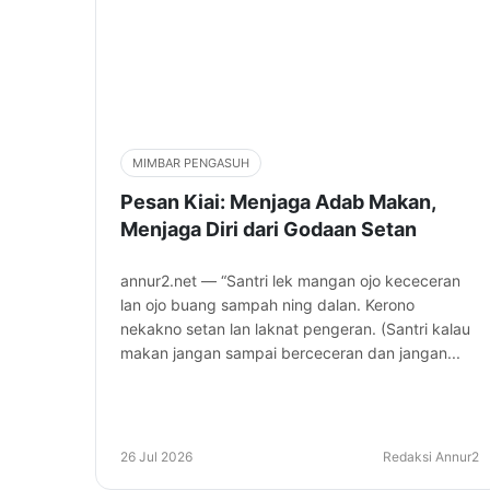
MIMBAR PENGASUH
Pesan Kiai: Menjaga Adab Makan,
Menjaga Diri dari Godaan Setan
annur2.net — “Santri lek mangan ojo kececeran
lan ojo buang sampah ning dalan. Kerono
nekakno setan lan laknat pengeran. (Santri kalau
makan jangan sampai berceceran dan jangan...
26 Jul 2026
Redaksi Annur2