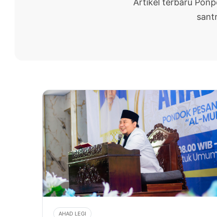
Artikel terbaru Pon
santr
AHAD LEGI