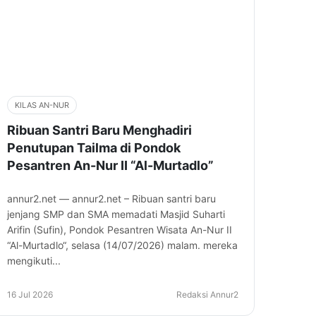
KILAS AN-NUR
Ribuan Santri Baru Menghadiri
Penutupan Tailma di Pondok
Pesantren An-Nur II “Al-Murtadlo”
annur2.net — annur2.net – Ribuan santri baru
jenjang SMP dan SMA memadati Masjid Suharti
Arifin (Sufin), Pondok Pesantren Wisata An-Nur II
“Al-Murtadlo“, selasa (14/07/2026) malam. mereka
mengikuti...
16 Jul 2026
Redaksi Annur2