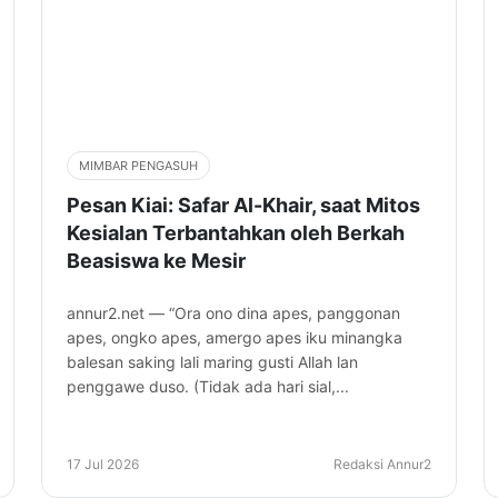
MIMBAR PENGASUH
Pesan Kiai: Safar Al-Khair, saat Mitos
Kesialan Terbantahkan oleh Berkah
Beasiswa ke Mesir
annur2.net — “Ora ono dina apes, panggonan
apes, ongko apes, amergo apes iku minangka
balesan saking lali maring gusti Allah lan
penggawe duso. (Tidak ada hari sial,...
17 Jul 2026
Redaksi Annur2