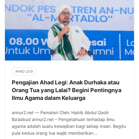
AHAD LEGI
Pengajian Ahad Legi: Anak Durhaka atau
Orang Tua yang Lalai? Begini Pentingnya
Ilmu Agama dalam Keluarga
annur2.net — Pemateri Oleh: Habib Abdul Qadir
Ba’aabud annur2.net – Pengetahuan terhadap ilmu
agama adalah suatu kewajiban bagi setiap insan. Begitu
pula kedua orang tua wajib memberikan...