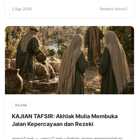
2 Agu 2026
Redaksi Annur2
KAJIAN
KAJIAN TAFSIR: Akhlak Mulia Membuka
Jalan Kepercayaan dan Rezeki
annur2.net — annur2.net – Setiap orang menginginkan