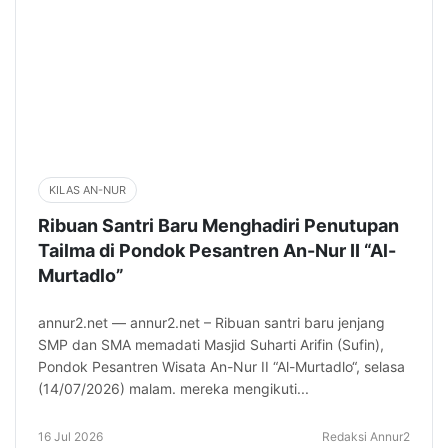
KILAS AN-NUR
Ribuan Santri Baru Menghadiri Penutupan
Tailma di Pondok Pesantren An-Nur II “Al-
Murtadlo”
annur2.net — annur2.net – Ribuan santri baru jenjang
SMP dan SMA memadati Masjid Suharti Arifin (Sufin),
Pondok Pesantren Wisata An-Nur II “Al-Murtadlo“, selasa
(14/07/2026) malam. mereka mengikuti...
16 Jul 2026
Redaksi Annur2