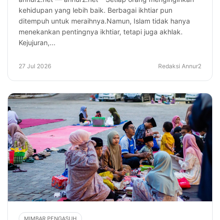
kehidupan yang lebih baik. Berbagai ikhtiar pun
ditempuh untuk meraihnya.Namun, Islam tidak hanya
menekankan pentingnya ikhtiar, tetapi juga akhlak.
Kejujuran,...
27 Jul 2026
Redaksi Annur2
MIMBAR PENGASUH