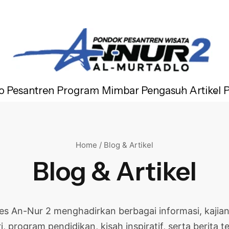
fo Pesantren
Program
Mimbar Pengasuh
Artikel
Home / Blog & Artikel
Blog & Artikel
pes An-Nur 2 menghadirkan berbagai informasi, kajian
i, program pendidikan, kisah inspiratif, serta berita te