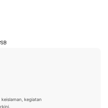
PSB
 keislaman, kegiatan
rkini.