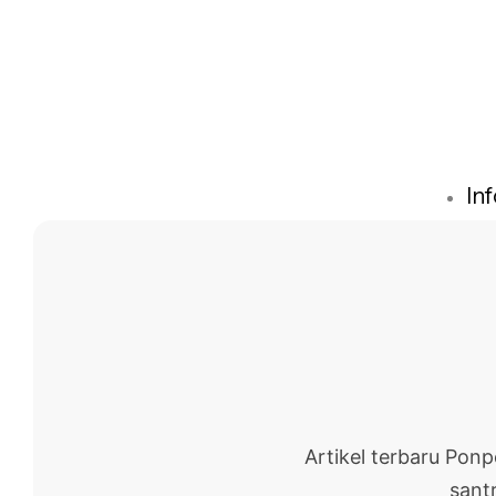
In
Artikel terbaru Pon
santr