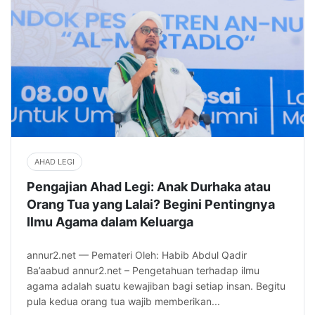
AHAD LEGI
Pengajian Ahad Legi: Anak Durhaka atau
Orang Tua yang Lalai? Begini Pentingnya
Ilmu Agama dalam Keluarga
annur2.net — Pemateri Oleh: Habib Abdul Qadir
Ba’aabud annur2.net – Pengetahuan terhadap ilmu
agama adalah suatu kewajiban bagi setiap insan. Begitu
pula kedua orang tua wajib memberikan...