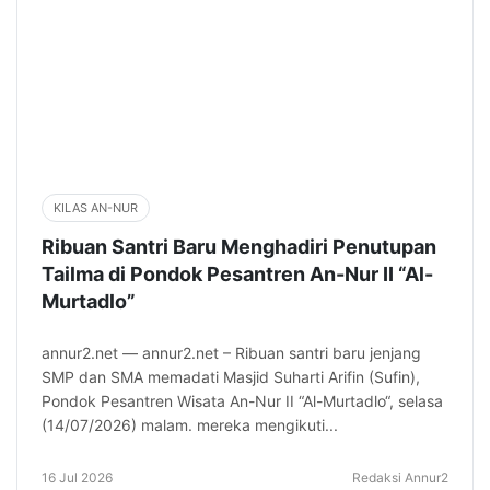
KILAS AN-NUR
Ribuan Santri Baru Menghadiri Penutupan
Tailma di Pondok Pesantren An-Nur II “Al-
Murtadlo”
annur2.net — annur2.net – Ribuan santri baru jenjang
SMP dan SMA memadati Masjid Suharti Arifin (Sufin),
Pondok Pesantren Wisata An-Nur II “Al-Murtadlo“, selasa
(14/07/2026) malam. mereka mengikuti...
16 Jul 2026
Redaksi Annur2