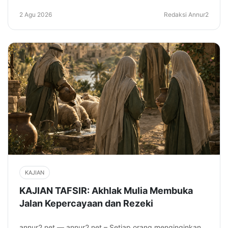
2 Agu 2026
Redaksi Annur2
KAJIAN
KAJIAN TAFSIR: Akhlak Mulia Membuka
Jalan Kepercayaan dan Rezeki
annur2.net — annur2.net – Setiap orang menginginkan