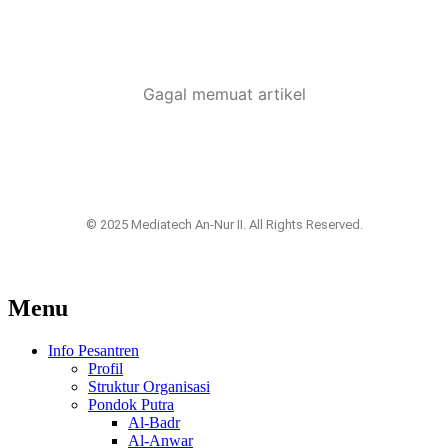
Gagal memuat artikel
© 2025 Mediatech An-Nur II. All Rights Reserved.
Menu
Info Pesantren
Profil
Struktur Organisasi
Pondok Putra
Al-Badr
Al-Anwar