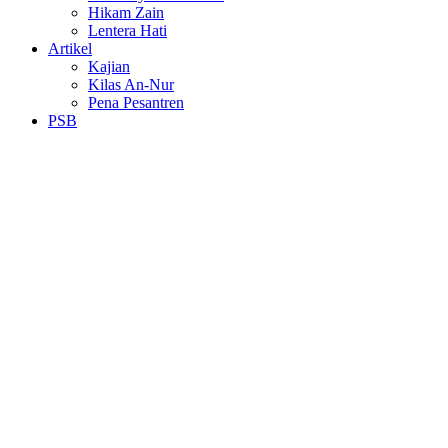
Hikam Zain
Lentera Hati
Artikel
Kajian
Kilas An-Nur
Pena Pesantren
PSB