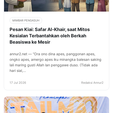
MIMBAR PENGASUH
Pesan Kiai: Safar Al-Khair, saat Mitos
Kesialan Terbantahkan oleh Berkah
Beasiswa ke Mesir
annur2.net — “Ora ono dina apes, panggonan apes,
ongko apes, amergo apes iku minangka balesan saking
lali maring gusti Allah lan penggawe duso. (Tidak ada
hari sial,...
17 Jul 2026
Redaksi Annur2