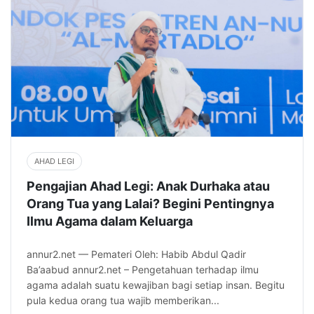
AHAD LEGI
Pengajian Ahad Legi: Anak Durhaka atau
Orang Tua yang Lalai? Begini Pentingnya
Ilmu Agama dalam Keluarga
annur2.net — Pemateri Oleh: Habib Abdul Qadir
Ba’aabud annur2.net – Pengetahuan terhadap ilmu
agama adalah suatu kewajiban bagi setiap insan. Begitu
pula kedua orang tua wajib memberikan...