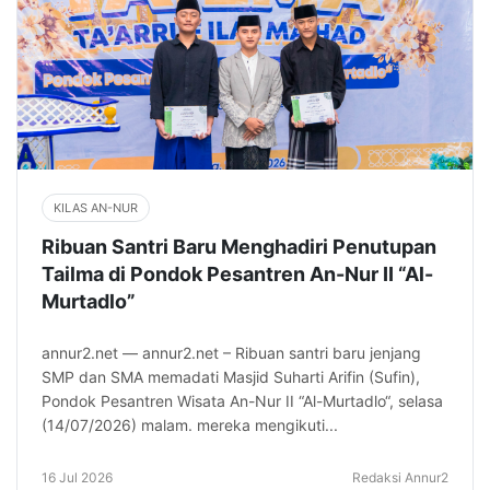
KILAS AN-NUR
Ribuan Santri Baru Menghadiri Penutupan
Tailma di Pondok Pesantren An-Nur II “Al-
Murtadlo”
annur2.net — annur2.net – Ribuan santri baru jenjang
SMP dan SMA memadati Masjid Suharti Arifin (Sufin),
Pondok Pesantren Wisata An-Nur II “Al-Murtadlo“, selasa
(14/07/2026) malam. mereka mengikuti...
16 Jul 2026
Redaksi Annur2