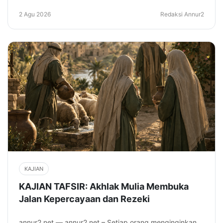
2 Agu 2026
Redaksi Annur2
KAJIAN
KAJIAN TAFSIR: Akhlak Mulia Membuka
Jalan Kepercayaan dan Rezeki
annur2.net — annur2.net – Setiap orang menginginkan