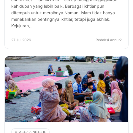
kehidupan yang lebih baik. Berbagai ikhtiar pun
ditempuh untuk meraihnya.Namun, Islam tidak hanya
menekankan pentingnya ikhtiar, tetapi juga akhlak.
Kejujuran,...
27 Jul 2026
Redaksi Annur2
MIMBAR PENGASUH