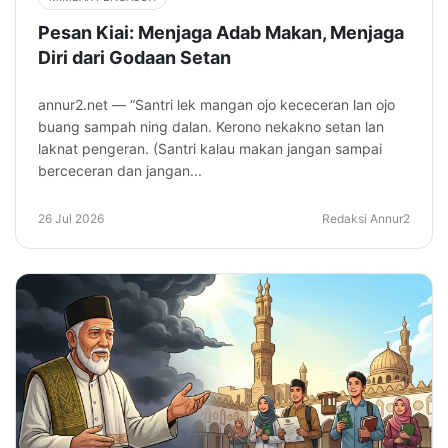
Pesan Kiai: Menjaga Adab Makan, Menjaga
Diri dari Godaan Setan
annur2.net — “Santri lek mangan ojo kececeran lan ojo
buang sampah ning dalan. Kerono nekakno setan lan
laknat pengeran. (Santri kalau makan jangan sampai
berceceran dan jangan...
26 Jul 2026
Redaksi Annur2