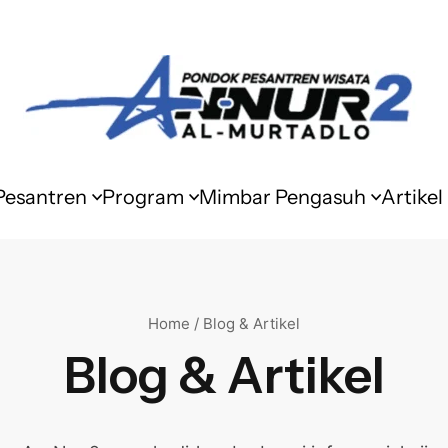
 Pesantren
Program
Mimbar Pengasuh
Artikel
Home / Blog & Artikel
Blog & Artikel