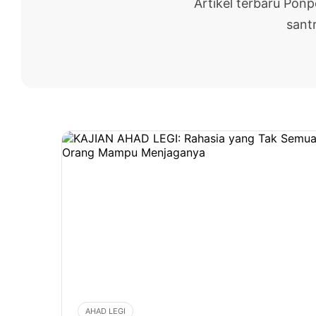
Artikel terbaru Pon
santr
AHAD LEGI