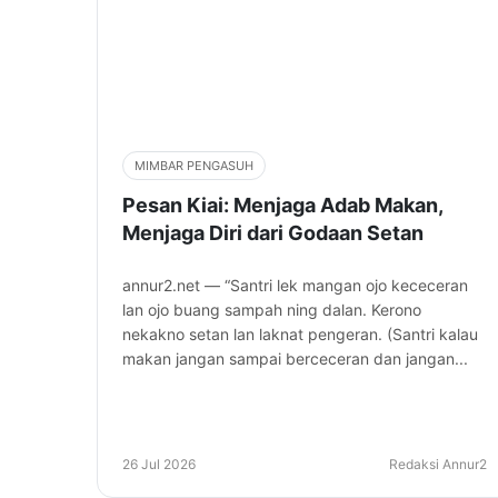
MIMBAR PENGASUH
Pesan Kiai: Menjaga Adab Makan,
Menjaga Diri dari Godaan Setan
annur2.net — “Santri lek mangan ojo kececeran
lan ojo buang sampah ning dalan. Kerono
nekakno setan lan laknat pengeran. (Santri kalau
makan jangan sampai berceceran dan jangan...
26 Jul 2026
Redaksi Annur2