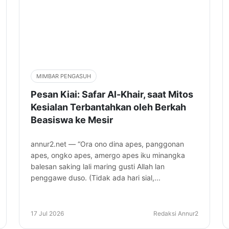
MIMBAR PENGASUH
Pesan Kiai: Safar Al-Khair, saat Mitos
Kesialan Terbantahkan oleh Berkah
Beasiswa ke Mesir
annur2.net — “Ora ono dina apes, panggonan
apes, ongko apes, amergo apes iku minangka
balesan saking lali maring gusti Allah lan
penggawe duso. (Tidak ada hari sial,...
17 Jul 2026
Redaksi Annur2