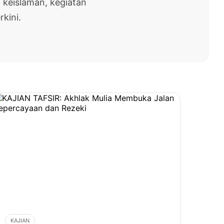
 keislaman, kegiatan
rkini.
KAJIAN