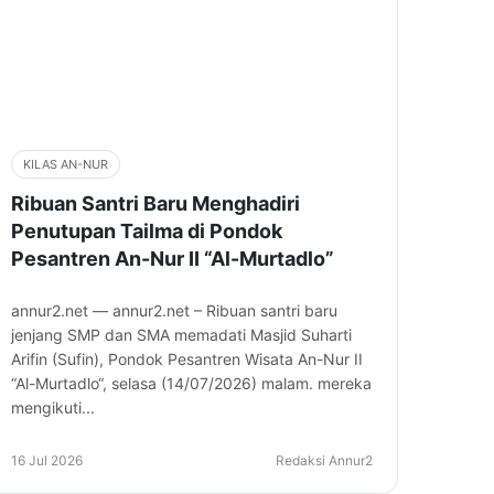
KILAS AN-NUR
Ribuan Santri Baru Menghadiri
Penutupan Tailma di Pondok
Pesantren An-Nur II “Al-Murtadlo”
annur2.net — annur2.net – Ribuan santri baru
jenjang SMP dan SMA memadati Masjid Suharti
Arifin (Sufin), Pondok Pesantren Wisata An-Nur II
“Al-Murtadlo“, selasa (14/07/2026) malam. mereka
mengikuti...
16 Jul 2026
Redaksi Annur2