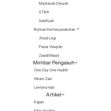
Madrasah Diniyah
STIKK
Salafiyah
Rutinan Kemasyarakatan
Ahad Legi
Pasar Waqi'ah
Zaadil Maad
Mimbar Pengasuh
One Day One Hadith
Hikam Zain
Lentera Hati
Artikel
Kajian
Kilas An-Nur