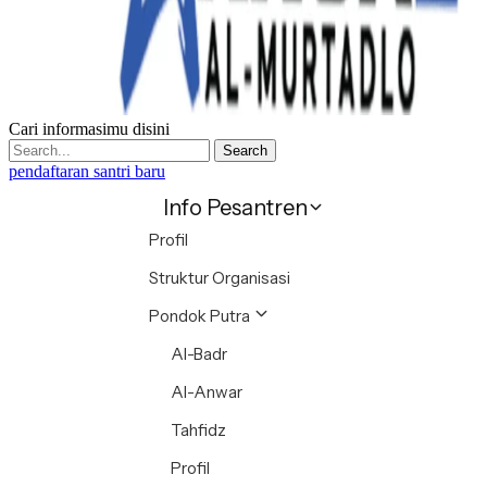
Cari informasimu disini
Search
pendaftaran santri baru
Info Pesantren
Profil
Struktur Organisasi
Pondok Putra
Al-Badr
Al-Anwar
Tahfidz
Profil