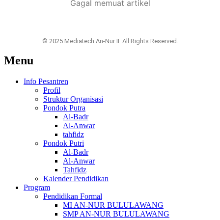
Gagal memuat artikel
© 2025 Mediatech An-Nur II. All Rights Reserved.
Menu
Info Pesantren
Profil
Struktur Organisasi
Pondok Putra
Al-Badr
Al-Anwar
tahfidz
Pondok Putri
Al-Badr
Al-Anwar
Tahfidz
Kalender Pendidikan
Program
Pendidikan Formal
MI AN-NUR BULULAWANG
SMP AN-NUR BULULAWANG