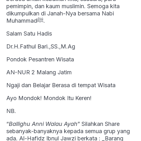
pemimpin, dan kaum muslimin. Semoga kita
dikumpulkan di Janah-Nya bersama Nabi
Muhammadﷺ.
Salam Satu Hadis
Dr.H.Fathul Bari.,SS.,M.Ag
Pondok Pesantren Wisata
AN-NUR 2 Malang Jatim
Ngaji dan Belajar Berasa di tempat Wisata
Ayo Mondok! Mondok Itu Keren!
NB.
“
Ballighu Anni Walau Ayah
” Silahkan Share
sebanyak-banyaknya kepada semua grup yang
ada. Al-Hafidz Ibnul Jawzi berkata : _Barang