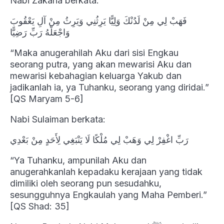
Nabi Zakaria berkata:
فَهَبْ لِي مِنْ لَدُنْكَ وَلِيًّا يَرِثُنِي وَيَرِثُ مِنْ آلِ يَعْقُوبَ
وَاجْعَلْهُ رَبِّ رَضِيًّا
“Maka anugerahilah Aku dari sisi Engkau
seorang putra, yang akan mewarisi Aku dan
mewarisi kebahagian keluarga Yakub dan
jadikanlah ia, ya Tuhanku, seorang yang diridai.”
[QS Maryam 5-6]
Nabi Sulaiman berkata:
رَبِّ اغْفِرْ لِي وَهَبْ لِي مُلْكًا لَا يَنْبَغِي لِأَحَدٍ مِنْ بَعْدِي
“Ya Tuhanku, ampunilah Aku dan
anugerahkanlah kepadaku kerajaan yang tidak
dimiliki oleh seorang pun sesudahku,
sesungguhnya Engkaulah yang Maha Pemberi.”
[QS Shad: 35]