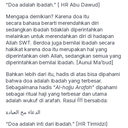
“Doa adalah ibadah.” [ HR Abu Dawud]
Mengapa demikian? Karena doa itu
secara bahasa berarti merendahkan diri
sedangkan ibadah tidaklah diperintahkan
melainkan untuk merendahkan diri di hadapan
Allah SWT. Berdoa juga bernilai ibadah secara
hakikat karena doa itu merupakan hal yang
diperintahkan oleh Allah, sedangkan semua yang
diperintahkan bernilai ibadah. [Aunul Ma’bud]
Bahkan lebih dari itu, hadis di atas bisa dipahami
bahwa doa adalah ibadah yang terbesar.
Sebagaimana hadis “
Al-hajju Arafah
” dipahami
sebagai ritual haji yang terbesar dan utama
adalah wukuf di arafah. Rasul ﷺ bersabda:
الدعاء مخ العبادة
“Doa adalah inti dari ibadah.” [HR Tirmidzi]