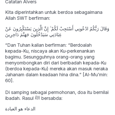
Catatan Alvers
Kita diperintahkan untuk berdoa sebagaimana
Allah SWT berfirman:
وَقَالَ رَبُّكُمُ ادْعُونِي أَسْتَجِبْ لَكُمْ ۚ إِنَّ الَّذِينَ يَسْتَكْبِرُونَ عَنْ
عِبَادَتِي سَيَدْخُلُونَ جَهَنَّمَ دَاخِرِينَ
“Dan Tuhan kalian berfirman: “Berdoalah
kepada-Ku, niscaya akan Ku-perkenankan
bagimu. Sesungguhnya orang-orang yang
menyombongkan diri dari beribadah kepada-Ku
(berdoa kepada-Ku) mereka akan masuk neraka
Jahanam dalam keadaan hina dina.” [Al-Mu’min:
60].
Di samping sebagai permohonan, doa itu bernilai
ibadah. Rasul ﷺ bersabda:
الدعاء هو العبادة