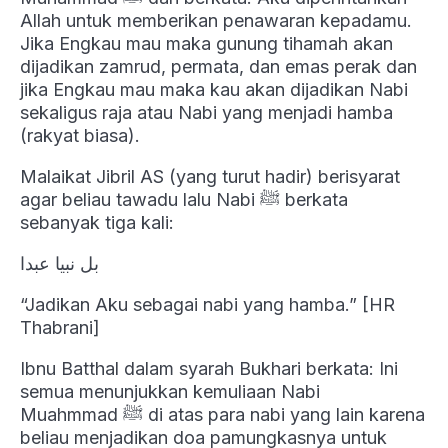
Allah untuk memberikan penawaran kepadamu.
Jika Engkau mau maka gunung tihamah akan
dijadikan zamrud, permata, dan emas perak dan
jika Engkau mau maka kau akan dijadikan Nabi
sekaligus raja atau Nabi yang menjadi hamba
(rakyat biasa).
Malaikat Jibril AS (yang turut hadir) berisyarat
agar beliau tawadu lalu Nabi ﷺ berkata
sebanyak tiga kali:
بل نبيا عبدا
“Jadikan Aku sebagai nabi yang hamba.” [HR
Thabrani]
Ibnu Batthal dalam syarah Bukhari berkata: Ini
semua menunjukkan kemuliaan Nabi
Muahmmad ﷺ di atas para nabi yang lain karena
beliau menjadikan doa pamungkasnya untuk