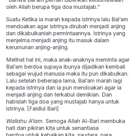
oleh Allah berupa tiga doa mustajab.”
Suatu Ketika ia marah kepada istrinya lalu Bal’am
mendoakan agar istrinya dirubah menjadi anjing
dan dikabulkanlah permintaannya. Istrinya yang
menjelma menjadi anjing itu masuk dalam
kerumunan anjing-anjing.
Melihat hal ini, maka anak-anaknya meminta agar
Bal’am berdoa supaya ibunya dijadikan kembali
sebagai wujud manusia maka itu pun dikabulkan.
Lalu setelah beberapa lama, Bal’am marah lagi
kepada istrinya dan ia pun mendoakan agar ia
menjadi anjing dan terkabul demikian. Dan
habislah tiga doa yang mustajab hanya untuk
istrinya. [Faidlul Bari]
Wallahu A’lam
. Semoga Allah Al-Bari membuka
hati dan pikiran kita untuk senantiasa
berdoa untuk kebaikan kita, saudara, para