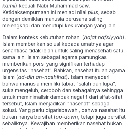
kamil
) kecuali Nabi Muhammad saw.
Ketidaksempurnaan ini menjadi nilai
plus
, sebab
dengan demikian manusia berusaha saling
melengkapi dan menutupi kekurangan yang lain.
Dalam konteks kebutuhan rohani (
hajat nafsiyyah
),
Islam memberikan solusi kepada umatnya agar
senantiasa tidak lelah untuk saling menasehati satu
sama lain. Islam sebagai agama pamungkas
memberikan porsi yang signifikan terhadap
urgensitas “nasehat”. Bahkan, nasehat itulah agama
Islam (
ad-din an-nashihat
). Islam menyadari
bahwa manusia memiliki tabiat “salah dan lupa”,
suka mengeluh, ceroboh dan sebagainya sehingga
untuk meminimalisir dampak negatif dari sifat-sifat
tersebut, Islam menjadikan “nasehat” sebagai
solusi. Yang perlu digarisbawahi, bahwa nasehat itu
bukan hanya bersifat
top-down
, tetapi juga bersifat
sebaliknya. Kewajiban memberikan nasehat bukan