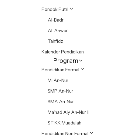
Pondok Putri
Al-Badr
Al-Anwar
Tahfidz
Kalender Pendidikan
Program
Pendidikan Formal
Mi An-Nur
SMP An-Nur
SMA An-Nur
Ma'had Aly An-Nur II
STIKK Muadalah
Pendidikan Non Formal