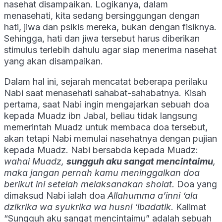
nasehat disampaikan. Logikanya, dalam
menasehati, kita sedang bersinggungan dengan
hati, jiwa dan psikis mereka, bukan dengan fisiknya.
Sehingga, hati dan jiwa tersebut harus diberikan
stimulus terlebih dahulu agar siap menerima nasehat
yang akan disampaikan.
Dalam hal ini, sejarah mencatat beberapa perilaku
Nabi saat menasehati sahabat-sahabatnya. Kisah
pertama, saat Nabi ingin mengajarkan sebuah doa
kepada Muadz ibn Jabal, beliau tidak langsung
memerintah Muadz untuk membaca doa tersebut,
akan tetapi Nabi memulai nasehatnya dengan pujian
kepada Muadz. Nabi bersabda kepada Muadz:
wahai Muadz,
sungguh aku sangat mencintaimu
,
maka jangan pernah kamu meninggalkan doa
berikut ini setelah melaksanakan sholat.
Doa yang
dimaksud Nabi ialah doa
Allahumma a’inni ‘ala
dzikrika wa syukrika wa husni ‘ibadatik
. Kalimat
“Sungguh aku sangat mencintaimu” adalah sebuah