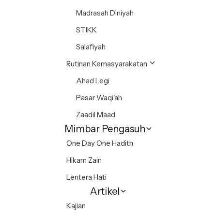
Madrasah Diniyah
STIKK
Salafiyah
Rutinan Kemasyarakatan
Ahad Legi
Pasar Waqi'ah
Zaadil Maad
Mimbar Pengasuh
One Day One Hadith
Hikam Zain
Lentera Hati
Artikel
Kajian