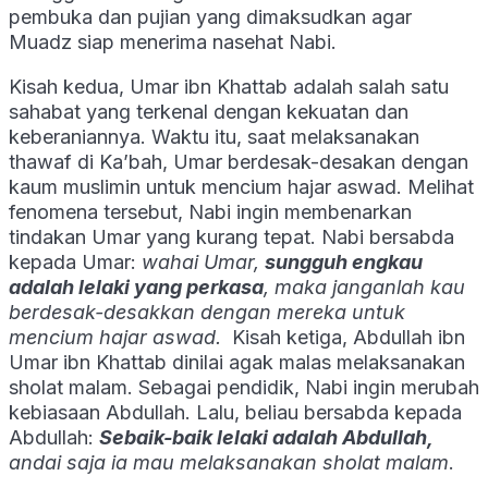
pembuka dan pujian yang dimaksudkan agar
Muadz siap menerima nasehat Nabi.
Kisah kedua, Umar ibn Khattab adalah salah satu
sahabat yang terkenal dengan kekuatan dan
keberaniannya. Waktu itu, saat melaksanakan
thawaf di Ka’bah, Umar berdesak-desakan dengan
kaum muslimin untuk mencium hajar aswad. Melihat
fenomena tersebut, Nabi ingin membenarkan
tindakan Umar yang kurang tepat. Nabi bersabda
kepada Umar:
wahai Umar,
sungguh engkau
adalah lelaki yang perkasa
, maka janganlah kau
berdesak-desakkan dengan mereka untuk
mencium hajar aswad.
Kisah ketiga, Abdullah ibn
Umar ibn Khattab dinilai agak malas melaksanakan
sholat malam. Sebagai pendidik, Nabi ingin merubah
kebiasaan Abdullah. Lalu, beliau bersabda kepada
Abdullah:
Sebaik-baik lelaki adalah Abdullah,
andai saja ia mau melaksanakan sholat malam
.